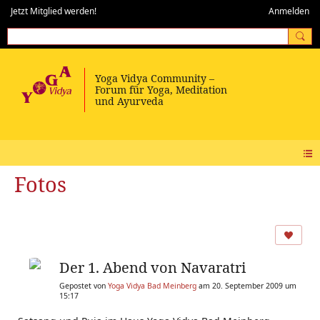
Jetzt Mitglied werden!
Anmelden
Fotos
Der 1. Abend von Navaratri
Gepostet von
Yoga Vidya Bad Meinberg
am 20. September 2009 um
15:17