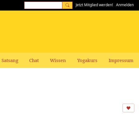
Jetzt Mitglied werden!
Anmelden
Satsang
Chat
Wissen
Yogakurs
Impressum