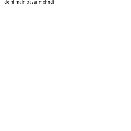
delhi main bazar mehndi