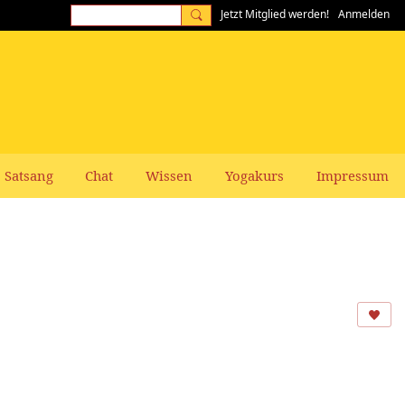
Jetzt Mitglied werden!
Anmelden
Satsang
Chat
Wissen
Yogakurs
Impressum