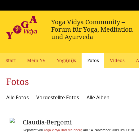
Start
Mein YV
Yogi(ni)s
Fotos
Videos
A
Fotos
Alle Fotos
Vorgestellte Fotos
Alle Alben
Claudia-Bergomi
Gepostet von
Yoga Vidya Bad Meinberg
am 14. November 2009 um 11:28