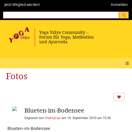
Jetzt Mitglied werden!
Anmelden
Fotos
Blueten-im-Bodensee
Gepostet von
Shaktipriya
am 14. September 2010 um 15:36
Blueten-im-Bodensee