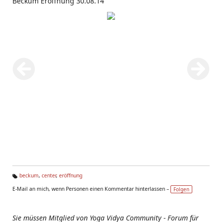
Beckum Eröffnung 30.08.14
beckum
,
center
,
eröffnung
Ta
E-Mail an mich, wenn Personen einen Kommentar hinterlassen –
Folgen
g
s:
Sie müssen Mitglied von Yoga Vidya Community - Forum für