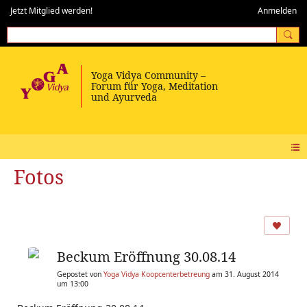
Jetzt Mitglied werden!
Anmelden
Fotos
Beckum Eröffnung 30.08.14
Gepostet von
Yoga Vidya Koopcenterbetreung
am 31. August 2014
um 13:00