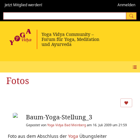
Jetzt Mitglied werden!
Anmelden
Fotos
Baum-Yoga-Stellung_3
Gepostet von
Yoga Vidya Bad Meinberg
am 16. Juli 2009 um 21:59
Foto aus dem Abschluss der
Yoga
Übungsleiter