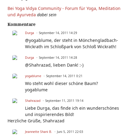
Bei Yoga Vidya Community - Forum für Yoga, Meditation
und Ayurveda
dabei sein
Kommentare
Durga
September 14, 2011 14:29
@yogablume, der steht in Mönchengladbach-
Wickrath im Schloßpark von Schloß Wickrath!
Durga
September 14, 2011 14:28
@Shahrazad, lieben Dank! :-)
yogablume
September 14, 2011 0:21
Wo steht wohl dieser schöne Baum?
yogablume
Shahrazad
September 11, 2011 19:14
Liebe Durga, das finde ich ein wunderschönes
und inspirierendes Bild!
Herzliche Grüße, Shahrazad
Jeannette Shani B.
Juni 5, 2011 22:03