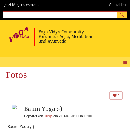
Jetzt Mitglied werden!
Anmelden
Fotos
1
Baum Yoga ;-)
Gepostet von
Durga
am 21. Mai 2011 um 18:00
Baum Yoga ;-)