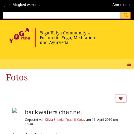
Jetzt Mitglied werden!
Anmelden
Fotos
backwaters channel
Gepostet von
Silvia Sheela (Fouani) Yadav
am 11. April 2010 um
18:40