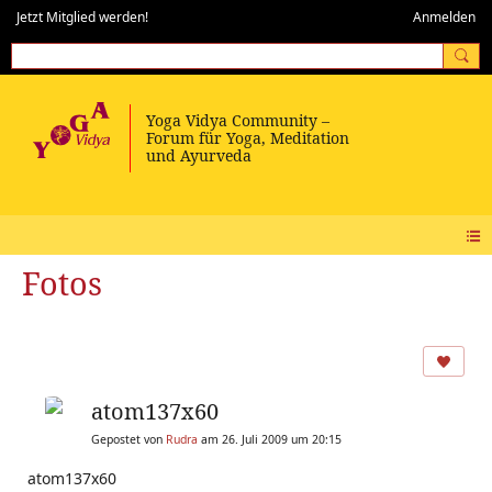
Jetzt Mitglied werden!
Anmelden
Fotos
atom137x60
Gepostet von
Rudra
am 26. Juli 2009 um 20:15
atom137x60