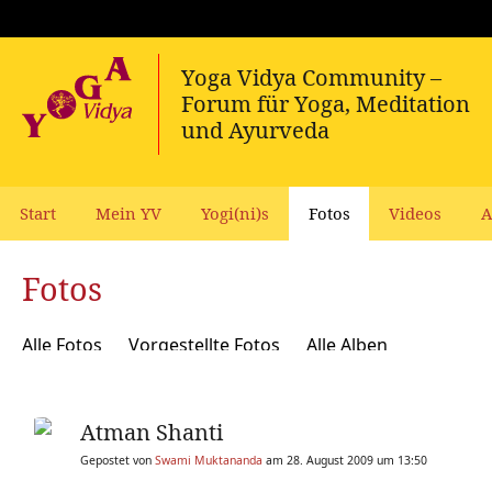
Start
Mein YV
Yogi(ni)s
Fotos
Videos
A
Fotos
Alle Fotos
Vorgestellte Fotos
Alle Alben
Atman Shanti
Gepostet von
Swami Muktananda
am 28. August 2009 um 13:50