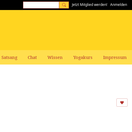
Jetzt Mitglied werden!
Anmelden
Satsang
Chat
Wissen
Yogakurs
Impressum