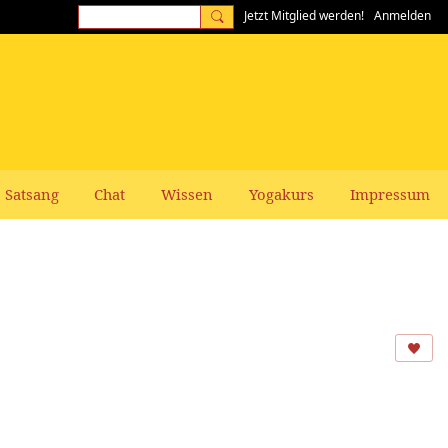
Jetzt Mitglied werden!
Anmelden
Satsang
Chat
Wissen
Yogakurs
Impressum