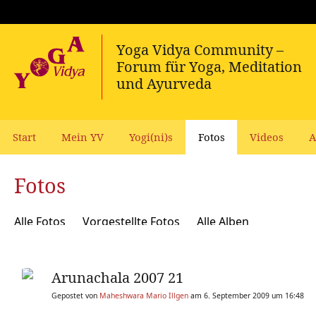
Start
Mein YV
Yogi(ni)s
Fotos
Videos
A
Fotos
Alle Fotos
Vorgestellte Fotos
Alle Alben
Arunachala 2007 21
Gepostet von
Maheshwara Mario Illgen
am 6. September 2009 um 16:48