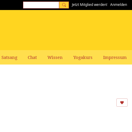
Jetzt Mitglied werden!
Anmelden
Satsang
Chat
Wissen
Yogakurs
Impressum