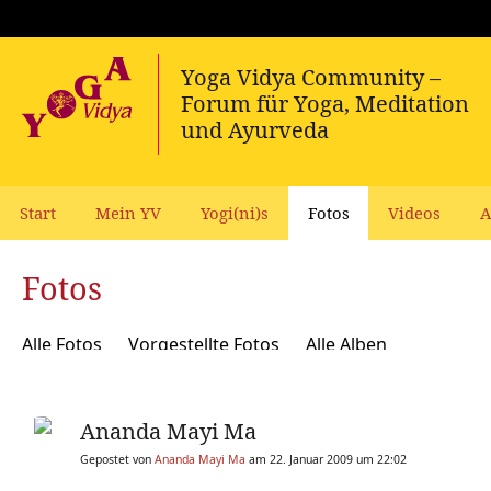
Start
Mein YV
Yogi(ni)s
Fotos
Videos
A
Fotos
Alle Fotos
Vorgestellte Fotos
Alle Alben
Ananda Mayi Ma
Gepostet von
Ananda Mayi Ma
am 22. Januar 2009 um 22:02