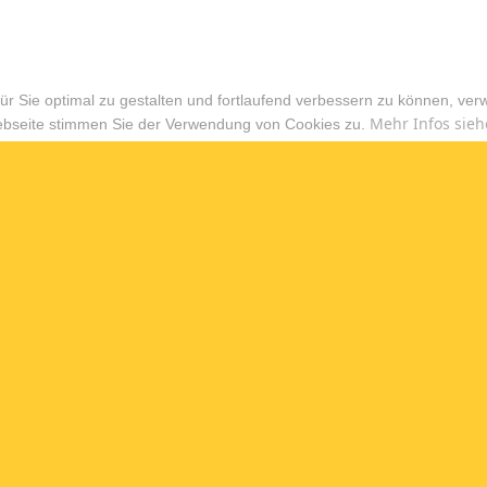
r Sie optimal zu gestalten und fortlaufend verbessern zu können, ver
Mehr Infos sieh
ebseite stimmen Sie der Verwendung von Cookies zu.