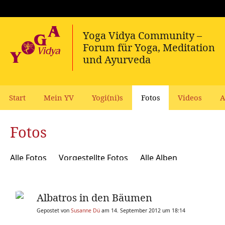
Start
Mein YV
Yogi(ni)s
Fotos
Videos
A
Fotos
Alle Fotos
Vorgestellte Fotos
Alle Alben
Albatros in den Bäumen
Gepostet von
Susanne Dü
am 14. September 2012 um 18:14