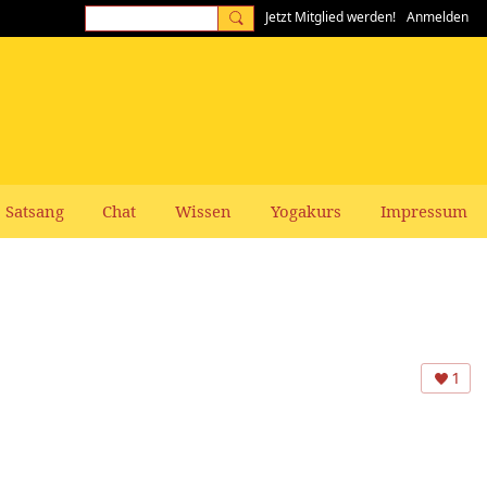
Jetzt Mitglied werden!
Anmelden
Satsang
Chat
Wissen
Yogakurs
Impressum
1