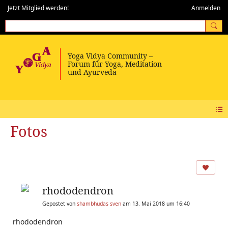
Jetzt Mitglied werden!
Anmelden
Fotos
rhododendron
Gepostet von
shambhudas sven
am 13. Mai 2018 um 16:40
rhododendron