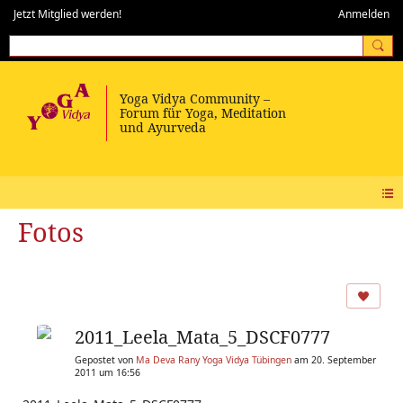
Jetzt Mitglied werden!
Anmelden
Fotos
2011_Leela_Mata_5_DSCF0777
Gepostet von
Ma Deva Rany Yoga Vidya Tübingen
am 20. September
2011 um 16:56