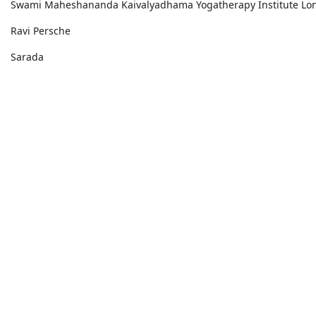
Swami Maheshananda Kaivalyadhama Yogatherapy Institute Lo
Ravi Persche
Sarada