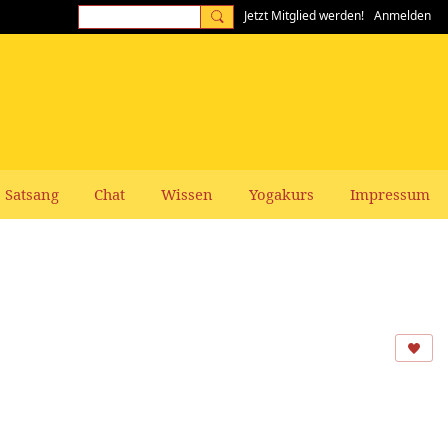
Jetzt Mitglied werden!
Anmelden
Satsang
Chat
Wissen
Yogakurs
Impressum