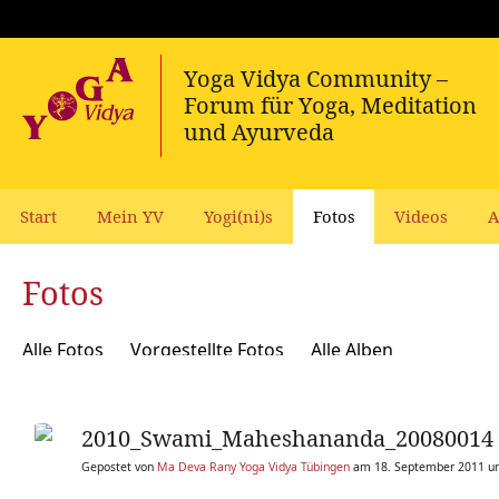
Start
Mein YV
Yogi(ni)s
Fotos
Videos
A
Fotos
Alle Fotos
Vorgestellte Fotos
Alle Alben
2010_Swami_Maheshananda_20080014
Gepostet von
Ma Deva Rany Yoga Vidya Tübingen
am 18. September 2011 u