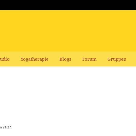
udio
Yogatherapie
Blogs
Forum
Gruppen
m 21:27