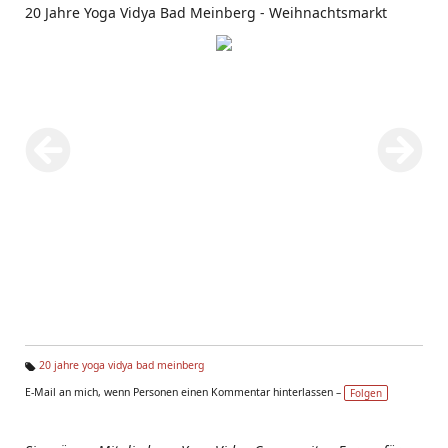
20 Jahre Yoga Vidya Bad Meinberg - Weihnachtsmarkt
20 jahre yoga vidya bad meinberg
Ta
E-Mail an mich, wenn Personen einen Kommentar hinterlassen –
Folgen
g
s: