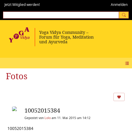
Jetzt Mitglied werden!
Anmelden
Fotos
10052015384
Gepostet von
Lolo
am 11. Mai 2015 um 14:12
10052015384