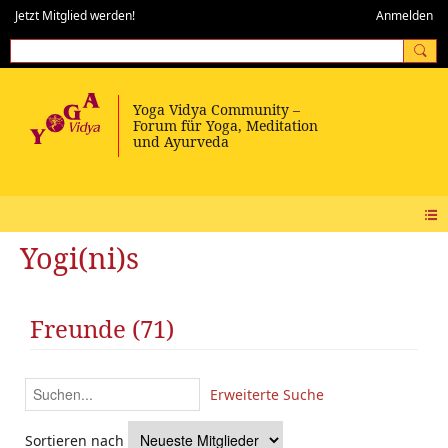
Jetzt Mitglied werden!
Anmelden
Yogi(ni)s
Freunde (71)
Erweiterte Suche
Sortieren nach