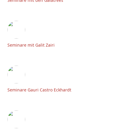
Seminare mit den Gaiatrees
Seminare mit Galit Zairi
Seminare Gauri Castro Eckhardt