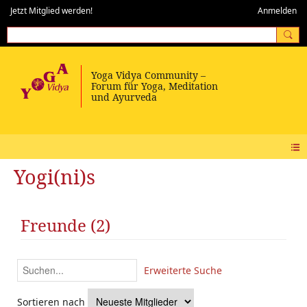
Jetzt Mitglied werden!
Anmelden
Yogi(ni)s
Freunde (2)
Erweiterte Suche
Sortieren nach