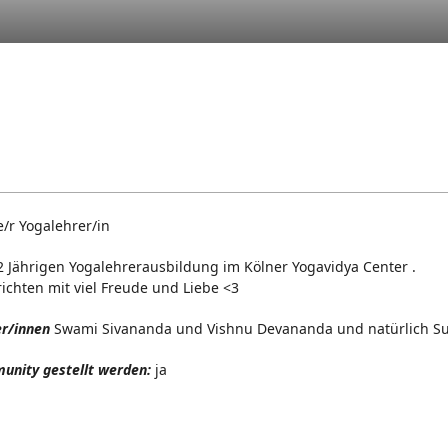
/r Yogalehrer/in
 2 Jährigen Yogalehrerausbildung im Kölner Yogavidya Center .
ichten mit viel Freude und Liebe <3
er/innen
Swami Sivananda und Vishnu Devananda und natürlich S
unity gestellt werden:
ja