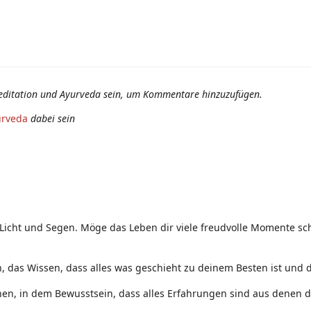
editation und Ayurveda sein, um Kommentare hinzuzufügen.
urveda
dabei sein
 Licht und Segen. Möge das Leben dir viele freudvolle Momente sch
 das Wissen, dass alles was geschieht zu deinem Besten ist und d
nen, in dem Bewusstsein, dass alles Erfahrungen sind aus denen d