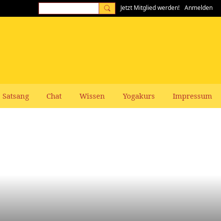
Jetzt Mitglied werden!
Anmelden
Satsang
Chat
Wissen
Yogakurs
Impressum