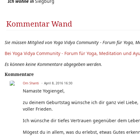
Ich wohne in
Siegburg
Kommentar Wand
Sie müssen Mitglied von Yoga Vidya Community - Forum für Yoga, M
Bei Yoga Vidya Community - Forum für Yoga, Meditation und Ay
Es können keine Kommentare abgegeben werden.
Kommentare
Om Shanti
April 8, 2016 16:30
Namaste Yogiengel,
zu deinem Geburtstag wünsche ich dir ganz viel Liebe,
voller Frieden.
Ich wünsche dir tiefes Vertrauen gegenüber dem Leben,
Mögest du in allem, was du erlebst, etwas Gutes erken