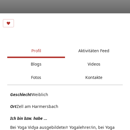
Profil
Aktivitäten Feed
Blogs
Videos
Fotos
Kontakte
Geschlecht
Weiblich
Ort
Zell am Harmersbach
Ich bin bzw. habe ...
Bei Yoga Vidya ausgebildete/r Yogalehrer/in, bei Yoga