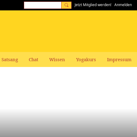
Jetzt Mitglied werden!
Anmelden
Satsang
Chat
Wissen
Yogakurs
Impressum