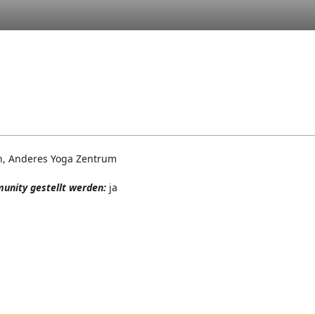
in, Anderes Yoga Zentrum
unity gestellt werden:
ja