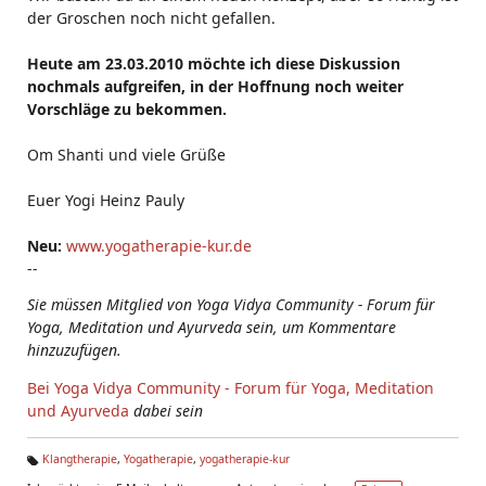
der Groschen noch nicht gefallen.
Heute am 23.03.2010 möchte ich diese Diskussion
nochmals aufgreifen, in der Hoffnung noch weiter
Vorschläge zu bekommen.
Om Shanti und viele Grüße
Euer Yogi Heinz Pauly
Neu:
www.yogatherapie-kur.de
--
Sie müssen Mitglied von Yoga Vidya Community - Forum für
Yoga, Meditation und Ayurveda sein, um Kommentare
hinzuzufügen.
Bei Yoga Vidya Community - Forum für Yoga, Meditation
und Ayurveda
dabei sein
Klangtherapie
,
Yogatherapie
,
yogatherapie-kur
Ta