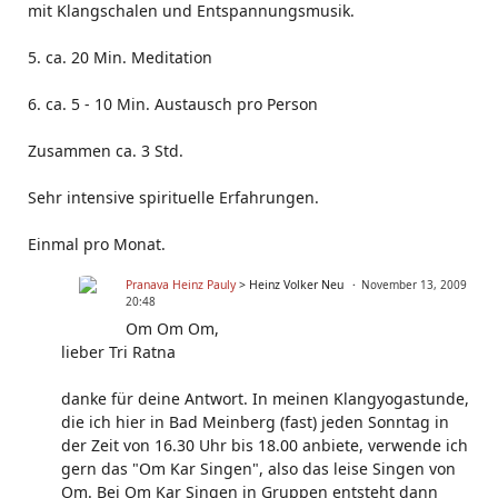
mit Klangschalen und Entspannungsmusik.
5. ca. 20 Min. Meditation
6. ca. 5 - 10 Min. Austausch pro Person
Zusammen ca. 3 Std.
Sehr intensive spirituelle Erfahrungen.
Einmal pro Monat.
Pranava Heinz Pauly
> Heinz Volker Neu
November 13, 2009
20:48
Om Om Om,
lieber Tri Ratna
danke für deine Antwort. In meinen Klangyogastunde,
die ich hier in Bad Meinberg (fast) jeden Sonntag in
der Zeit von 16.30 Uhr bis 18.00 anbiete, verwende ich
gern das "Om Kar Singen", also das leise Singen von
Om. Bei Om Kar Singen in Gruppen entsteht dann