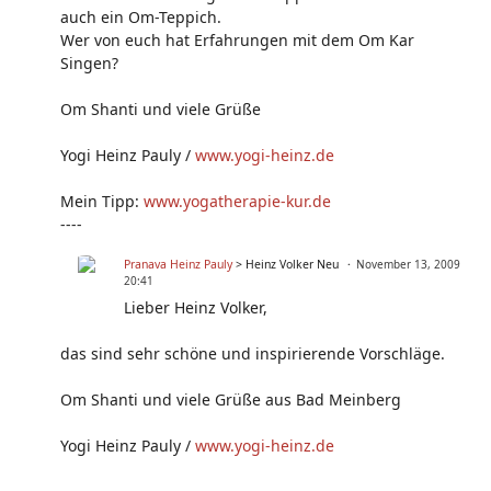
auch ein Om-Teppich.
Wer von euch hat Erfahrungen mit dem Om Kar
Singen?
Om Shanti und viele Grüße
Yogi Heinz Pauly /
www.yogi-heinz.de
Mein Tipp:
www.yogatherapie-kur.de
----
Pranava Heinz Pauly
> Heinz Volker Neu
November 13, 2009
20:41
Lieber Heinz Volker,
das sind sehr schöne und inspirierende Vorschläge.
Om Shanti und viele Grüße aus Bad Meinberg
Yogi Heinz Pauly /
www.yogi-heinz.de