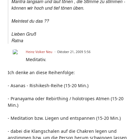
Mantra langsam und laut tönen , die Stimme zu stimmen -
können wir hoch und tief tönen üben.
Meintest du das ??
Lieben Gruß
Ratna
Heinz Volker Neu
Oktober 21, 2009 5:56
Meditativ.
Ich denke an diese Reihenfolge:
- Asanas - Rishikesh-Reihe (15-20 Min.)
- Pranayama oder Rebirthing / holotropes Atmen (15-20
Min.)
- Meditation bzw. Liegen und entspannen (15-20 Min.)
- dabei die Klangschalen auf die Chakren legen und
anstimmen bzw. um die Person herum schwingen lassen