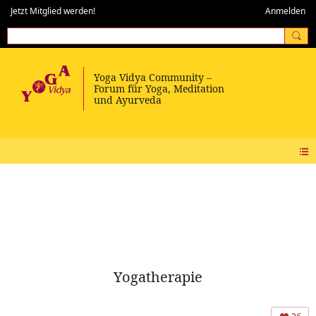
Jetzt Mitglied werden!
Anmelden
Yogatherapie