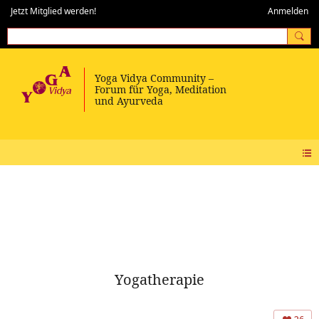
Jetzt Mitglied werden!
Anmelden
Yogatherapie