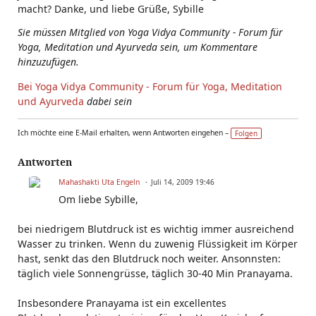
macht? Danke, und liebe Grüße, Sybille
Sie müssen Mitglied von Yoga Vidya Community - Forum für
Yoga, Meditation und Ayurveda sein, um Kommentare
hinzuzufügen.
Bei Yoga Vidya Community - Forum für Yoga, Meditation
und Ayurveda
dabei sein
Ich möchte eine E-Mail erhalten, wenn Antworten eingehen –
Folgen
Antworten
Mahashakti Uta Engeln
Juli 14, 2009 19:46
Om liebe Sybille,
bei niedrigem Blutdruck ist es wichtig immer ausreichend
Wasser zu trinken. Wenn du zuwenig Flüssigkeit im Körper
hast, senkt das den Blutdruck noch weiter. Ansonnsten:
täglich viele Sonnengrüsse, täglich 30-40 Min Pranayama.
Insbesondere Pranayama ist ein excellentes