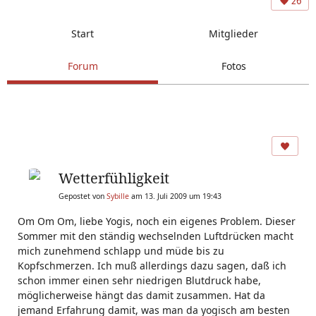
26
Start
Mitglieder
Forum
Fotos
Wetterfühligkeit
Gepostet von
Sybille
am 13. Juli 2009 um 19:43
Om Om Om, liebe Yogis, noch ein eigenes Problem. Dieser
Sommer mit den ständig wechselnden Luftdrücken macht
mich zunehmend schlapp und müde bis zu
Kopfschmerzen. Ich muß allerdings dazu sagen, daß ich
schon immer einen sehr niedrigen Blutdruck habe,
möglicherweise hängt das damit zusammen. Hat da
jemand Erfahrung damit, was man da yogisch am besten