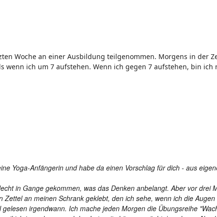
etzten Woche an einer Ausbildung teilgenommen. Morgens in der Ze
s wenn ich um 7 aufstehen. Wenn ich gegen 7 aufstehen, bin ich 
 eine Yoga-Anfängerin und habe da einen Vorschlag für dich - aus eige
chlecht in Gange gekommen, was das Denken anbelangt. Aber vor drei 
n Zettel an meinen Schrank geklebt, den ich sehe, wenn ich die Auge
r mal gelesen irgendwann. Ich mache jeden Morgen die Übungsreihe "W