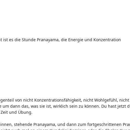
leicht ist es die Stunde Pranayama, die Energie und Konzentration
nteil von nicht Konzentrationsfähigkeit, nicht Wohlgefühl, nicht 
 um dann das, was sie ist, wirklich sein zu können. Du hast jetzt
r Zeit und Übung.
innen, stehende Pranayama, und dann zum fortgeschrittenen Pran