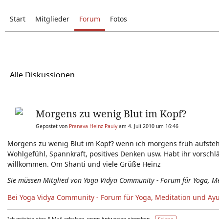
Start
Mitglieder
Forum
Fotos
Alle Diskussionen
Morgens zu wenig Blut im Kopf?
Gepostet von
Pranava Heinz Pauly
am 4. Juli 2010 um 16:46
Morgens zu wenig Blut im Kopf? wenn ich morgens früh aufstehe,
Wohlgefühl, Spannkraft, positives Denken usw. Habt ihr vorschl
willkommen. Om Shanti und viele Grüße Heinz
Sie müssen Mitglied von Yoga Vidya Community - Forum für Yoga, M
Bei Yoga Vidya Community - Forum für Yoga, Meditation und Ay
Ich möchte eine E-Mail erhalten, wenn Antworten eingehen –