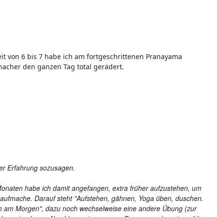
it von 6 bis 7 habe ich am fortgeschrittenen Pranayama
nacher den ganzen Tag total gerädert.
ner Erfahrung sozusagen.
Monaten habe ich damit angefangen, extra früher aufzustehen, um
n aufmache. Darauf steht "Aufstehen, gähnen, Yoga üben, duschen.
ach am Morgen", dazu noch wechselweise eine andere Übung (zur