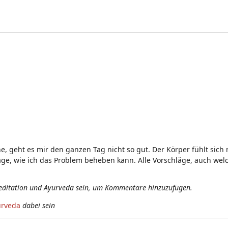
 geht es mir den ganzen Tag nicht so gut. Der Körper fühlt sich 
äge, wie ich das Problem beheben kann. Alle Vorschläge, auch welch
editation und Ayurveda sein, um Kommentare hinzuzufügen.
urveda
dabei sein