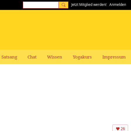
Jetzt Mitglied werden!
Anmelden
Satsang
Chat
Wissen
Yogakurs
Impressum
26