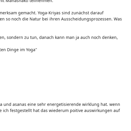
 mit Mahashakti teilnehmen.
fmerksam gemacht. Yoga-Kriyas sind zunächst darauf
zen so noch die Natur bei ihren Ausscheidungsprozessen. Was
ken, sondern zu tun, danach kann man ja auch noch denken,
ten Dinge im Yoga"
 und asanas eine sehr energetisierende wirklung hat. wenn
e ich festgestellt hat das wiederum poitive auswirkungen auf