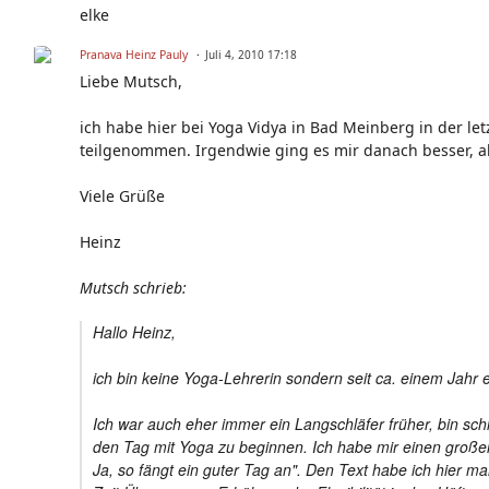
elke
Pranava Heinz Pauly
Juli 4, 2010 17:18
Liebe Mutsch,
ich habe hier bei Yoga Vidya in Bad Meinberg in der l
teilgenommen. Irgendwie ging es mir danach besser, al
Viele Grüße
Heinz
Mutsch schrieb:
Hallo Heinz,
ich bin keine Yoga-Lehrerin sondern seit ca. einem Jahr
Ich war auch eher immer ein Langschläfer früher, bin s
den Tag mit Yoga zu beginnen. Ich habe mir einen große
Ja, so fängt ein guter Tag an". Den Text habe ich hie