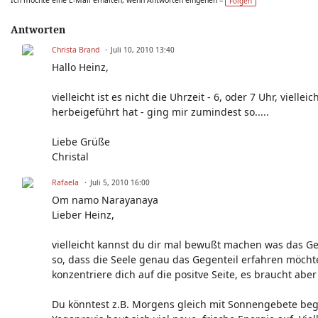
Folgen
Antworten
Christa Brand
Juli 10, 2010 13:40
Hallo Heinz,
vielleicht ist es nicht die Uhrzeit - 6, oder 7 Uhr, viel
herbeigeführt hat - ging mir zumindest so.....
Liebe Grüße
Christal
Rafaela
Juli 5, 2010 16:00
Om namo Narayanaya
Lieber Heinz,
vielleicht kannst du dir mal bewußt machen was das Gege
so, dass die Seele genau das Gegenteil erfahren möchte
konzentriere dich auf die positve Seite, es braucht abe
Du könntest z.B. Morgens gleich mit Sonnengebete beg