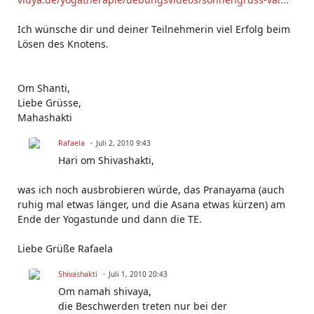
Ich wünsche dir und deiner Teilnehmerin viel Erfolg beim
Lösen des Knotens.
Om Shanti,
Liebe Grüsse,
Mahashakti
Rafaela
Juli 2, 2010 9:43
Hari om Shivashakti,
was ich noch ausbrobieren würde, das Pranayama (auch
ruhig mal etwas länger, und die Asana etwas kürzen) am
Ende der Yogastunde und dann die TE.
Liebe Grüße Rafaela
Shivashakti
Juli 1, 2010 20:43
Om namah shivaya,
die Beschwerden treten nur bei der