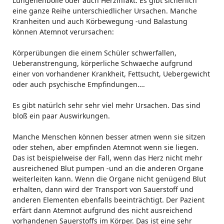
Lungenenbolie oder auch Herzinfakt. Es gibt sicherlich
eine ganze Reihe unterschiedlicher Ursachen. Manche
Kranheiten und auch Körbewegung -und Balastung
können Atemnot verursachen:
Körperübungen die einem Schüler schwerfallen,
Ueberanstrengung, körperliche Schwaeche aufgrund
einer von vorhandener Krankheit, Fettsucht, Uebergewicht
oder auch psychische Empfindungen….
Es gibt natürlch sehr sehr viel mehr Ursachen. Das sind
bloß ein paar Auswirkungen.
Manche Menschen können besser atmen wenn sie sitzen
oder stehen, aber empfinden Atemnot wenn sie liegen.
Das ist beispielweise der Fall, wenn das Herz nicht mehr
ausreichened Blut pumpen -und an die anderen Organe
weiterleiten kann. Wenn die Organe nicht genügend Blut
erhalten, dann wird der Transport von Sauerstoff und
anderen Elementen ebenfalls beeinträchtigt. Der Pazient
erfärt dann Atemnot aufgrund des nicht ausreichend
vorhandenen Sauerstoffs im Körper. Das ist eine sehr