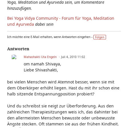
Yoga, Meditation und Ayurveda sein, um Kommentare
hinzuzufügen.
Bei Yoga Vidya Community - Forum für Yoga, Meditation
und Ayurveda
dabei sein
Ich möchte eine E-Mail erhalten, wenn Antworten eingehen –
Folgen
Antworten
Mahashakti Uta Engeln
Juli 4, 2010 11:02
om namah Shivaya,
Liebe Shivashakti,
bei vielen Menschen wird Atemnot besser, wenn sie mit
dem Oberkörper erhöht liegen. Hast du mit ihr schon eine
halb sitzende Entspannungposition probiert?
Und du schreibst sie neigt zur Überforderung. Aus den
zahlreichen Therapiesitzungen weis ich, das dahinter bei
den allermeisten Menschen bewusste oder unbewusste
Ängste stecken. Oft stammen sie aus der frühen Kindheit.