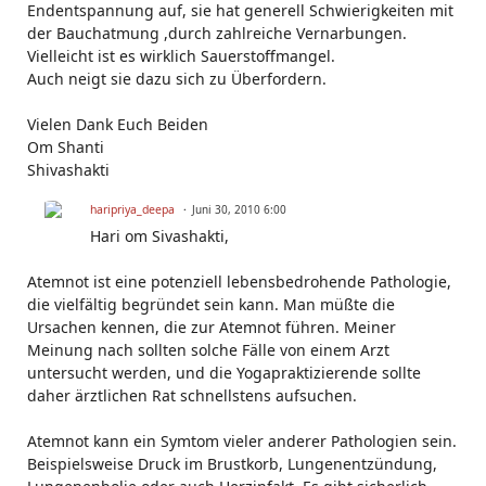
Endentspannung auf, sie hat generell Schwierigkeiten mit
der Bauchatmung ,durch zahlreiche Vernarbungen.
Vielleicht ist es wirklich Sauerstoffmangel.
Auch neigt sie dazu sich zu Überfordern.
Vielen Dank Euch Beiden
Om Shanti
Shivashakti
haripriya_deepa
Juni 30, 2010 6:00
Hari om Sivashakti,
Atemnot ist eine potenziell lebensbedrohende Pathologie,
die vielfältig begründet sein kann. Man müßte die
Ursachen kennen, die zur Atemnot führen. Meiner
Meinung nach sollten solche Fälle von einem Arzt
untersucht werden, und die Yogapraktizierende sollte
daher ärztlichen Rat schnellstens aufsuchen.
Atemnot kann ein Symtom vieler anderer Pathologien sein.
Beispielsweise Druck im Brustkorb, Lungenentzündung,