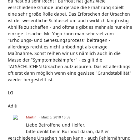
da hast du sehr Recht ! Burnout hat ganz viele
verschiedene Gründe und gerade die Ernährung spielt
eine sehr große Rolle dabei. Das Erforschen der Ursachen
ist der wesentliche Schlüssel um auch wirklich langfristig
Abhilfe zu schaffen - und oftmals gibt es mehr als nur eine
einzige Ursache. Mit Yoga kann man sehr viel zum
"Erholungs- und Genesungsprozess" beitragen -
allerdings reicht es nicht unbedingt als einzige
Maßnahme. Sonst reihen wir uns nämlich auch in die
Masse der "Symptombekämpfer" - es gilt die
TATSÄCHLICHEN Ursachen aufzuspüren. Das ist allerdings
oft erst dann möglich wenn eine gewisse "Grundstabilität"
wieder hergestellt ist.
LG
Aditi
Martin
März 6, 2010 10:58
Liebe Betroffene und Helfer,
bitte denkt beim Burnout daran, daß er
verschiedene Ursachen haben kann - auch Fehlernährung