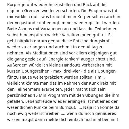
Körpergefühl wieder herzustellen und Blick auf die
eigenen Grenzen wieder zu schärfen. Die Fragen was tut
mir wirklich gut - was braucht mein Körper sollten auch in
der yogastunde unbedingt immer wieder gestellt werden.
Biete Asanas mit Variationen an und lass die Teilnehmer
selbst hineinspüren welche Variation ihnen gut tut. Es
geht nämlich darum genau diese Entscheidungskraft
wieder zu erlangen und auch mit in den Alltag zu
nehmen. Als Meditationen sind vor allem diejenigen gut,
die ganz gezielt auf "Energie-tanken" ausgerichtet sind.
Außerdem würde ich kleine Handouts vorbereiten mit
kurzen Übungsreihen - max. drei-vier - die als Übungen
für zu Hause weiterprakziert werden sollten. Hm ..
vielleicht könnte man das im Rahmen der Kur direkt mit
den Teilnehmern erarbeiten. Jeder macht sich sein
persönliches 15 Min Programm mit den Übungen die ihm
gefallen. Lebensfreude wieder erlangen ist mit eines der
wesentlichen Punkte beim Burnout. .... Naja ich könnte da
noch ewig weiterschreiben .... wenn du noch genaueres
wissen magst dann melde dich einfach nochmal bei mir !