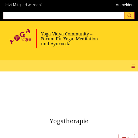
Jetzt Mitglied werden!
Anmelden
Yogatherapie