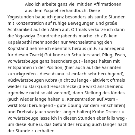
Also ich arbeite ganz viel mit den Affirmationen
aus dem Yogalehrerhandbuch. Diese
Yogastunden baue ich ganz besonders als sanfte Stunden
mit Konzentration auf ruhige Bewegungen und große
Achtsamkeit auf den Atem auf. Oftmals verkürze ich dann
die Yogavidya Grundreihe (abends mache ich z.B. kein
Kapalabathi mehr sonder nur Wechselatmung) den
Kopfstand nehme ich ebenfalls heraus (m.E. zu anregend
für diesen Zweck) Gut finde ich Schulterstand, Pflug, Fisch,
Vorwärtsbeuge ganz besonders gut - langes halten mit
Entspannen in der Position, (hier auch auf die Varianten
zurückgreifen - diese Asana ist einfach sehr beruhigend),
Rückwärtsbeugen Kobra (nicht zu lange - aktiviert oftmals
wieder zu stark) und Heuschrecke (die wirkt anscheinend
irgendwie nicht so aktivierend), dann Stellung des Kindes
(auch wieder lange halten u. Konzentration auf Atem -
wirkt total beruhigend - gute Übung vor dem Einschlafen)
und Drehsitz (auch wieder länger halten) Krähe Dreieck u.
Vorwärtsbeuge lasse ich in diesen Stunden ebenfalls weg -
um diese Ruhe u. das Gefühl der Erdung auch länger nach
der Stunde zu erhalten.