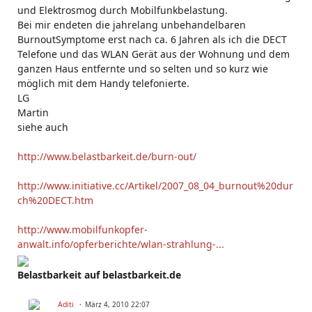
und Elektrosmog durch Mobilfunkbelastung.
Bei mir endeten die jahrelang unbehandelbaren
BurnoutSymptome erst nach ca. 6 Jahren als ich die DECT
Telefone und das WLAN Gerät aus der Wohnung und dem
ganzen Haus entfernte und so selten und so kurz wie
möglich mit dem Handy telefonierte.
LG
Martin
siehe auch
http://www.belastbarkeit.de/burn-out/
http://www.initiative.cc/Artikel/2007_08_04_burnout%20dur
ch%20DECT.htm
http://www.mobilfunkopfer-
anwalt.info/opferberichte/wlan-strahlung-...
Belastbarkeit auf belastbarkeit.de
Aditi
März 4, 2010 22:07