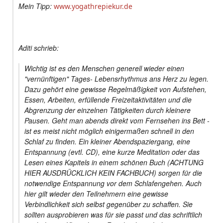
Mein Tipp:
www.yogathrepiekur.de
Aditi schrieb:
Wichtig ist es den Menschen generell wieder einen
"vernünftigen" Tages- Lebensrhythmus ans Herz zu legen.
Dazu gehört eine gewisse Regelmäßigkeit von Aufstehen,
Essen, Arbeiten, erfüllende Freizeitaktivitäten und die
Abgrenzung der einzelnen Tätigkeiten durch kleinere
Pausen. Geht man abends direkt vom Fernsehen ins Bett -
ist es meist nicht möglich einigermaßen schnell in den
Schlaf zu finden. Ein kleiner Abendspaziergang, eine
Entspannung (evtl. CD), eine kurze Meditation oder das
Lesen eines Kapitels in einem schönen Buch (ACHTUNG
HIER AUSDRÜCKLICH KEIN FACHBUCH) sorgen für die
notwendige Entspannung vor dem Schlafengehen. Auch
hier gilt wieder den Teilnehmern eine gewisse
Verbindlichkeit sich selbst gegenüber zu schaffen. Sie
sollten ausprobieren was für sie passt und das schriftlich