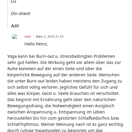
LG
Om shanti
Aditi
Aditi
März 2, 2010 21:19
Hallo Heinz,
Yoga kann bei Burn-out u. stressbedingten Problemen
sehr gut helfen. Die Wirkung geht vor allem über das zur
Ruhe kommen auf der einen Seite und über die
körperliche Bewegung auf der anderen Seite. Menschen
die unter Burn-out leiden haben meistens den Zugang zu
sich selbst völlig verloren. Jegliches Gefühl für sich und
alles was Körper, Geist u. Seele brauchen ist verschüttet.
Das beginnt mit Ernährung geht über den natürlichen
Bewegungsdrang, die Notwendigkeit einen Ausgleich
zwischen Anspannung u. Entspannung im Leben
herzustellen bis hin zum gestörten Schlafbedürfnis bzw.
Schlafrhythmus. Meiner Meinung nach ist es ganz wichtig
durch ruhige Yogastunden zu beginnen um das