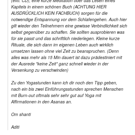
(evtl. CD), eine kurze Meditation oder das Lesen eines
Kapitels in einem schönen Buch (ACHTUNG HIER
AUSDRÜCKLICH KEIN FACHBUCH) sorgen für die
notwendige Entspannung vor dem Schlafengehen. Auch hier
gilt wieder den Teilnehmern eine gewisse Verbindlichkeit sich
selbst gegenüber zu schaffen. Sie sollten ausprobieren was
für sie passt und das schriftlich niederlegen. Kleine kurze
Rituale, die sich dann im eigenen Leben auch wirklich
umsetzen lassen ohne viel Zeit zu beanspruchen. (Denn
alles was mehr als 15 Min dauert ist dazu prädestiniert mit
der Ausrede "keine Zeit" ganz schnell wieder in der
Versenkung zu verschwinden)
Zu den Yogastunden kann ich dir noch den Tipp geben,
nach ein bis zwei Einführungsstunden sprechen Menschen
mit Burn-out oftmals sehr sehr gut auf Yoga mit
Affirmationen in den Asanas an.
Om shanti
Aditi