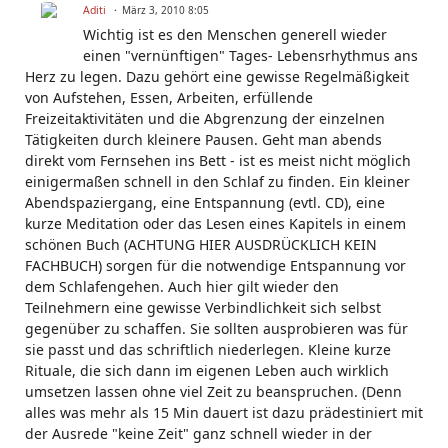
Aditi
März 3, 2010 8:05
Wichtig ist es den Menschen generell wieder
einen "vernünftigen" Tages- Lebensrhythmus ans
Herz zu legen. Dazu gehört eine gewisse Regelmäßigkeit
von Aufstehen, Essen, Arbeiten, erfüllende
Freizeitaktivitäten und die Abgrenzung der einzelnen
Tätigkeiten durch kleinere Pausen. Geht man abends
direkt vom Fernsehen ins Bett - ist es meist nicht möglich
einigermaßen schnell in den Schlaf zu finden. Ein kleiner
Abendspaziergang, eine Entspannung (evtl. CD), eine
kurze Meditation oder das Lesen eines Kapitels in einem
schönen Buch (ACHTUNG HIER AUSDRÜCKLICH KEIN
FACHBUCH) sorgen für die notwendige Entspannung vor
dem Schlafengehen. Auch hier gilt wieder den
Teilnehmern eine gewisse Verbindlichkeit sich selbst
gegenüber zu schaffen. Sie sollten ausprobieren was für
sie passt und das schriftlich niederlegen. Kleine kurze
Rituale, die sich dann im eigenen Leben auch wirklich
umsetzen lassen ohne viel Zeit zu beanspruchen. (Denn
alles was mehr als 15 Min dauert ist dazu prädestiniert mit
der Ausrede "keine Zeit" ganz schnell wieder in der