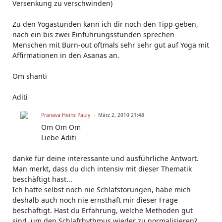
Versenkung zu verschwinden)
Zu den Yogastunden kann ich dir noch den Tipp geben,
nach ein bis zwei Einführungsstunden sprechen
Menschen mit Burn-out oftmals sehr sehr gut auf Yoga mit
Affirmationen in den Asanas an.
Om shanti
Aditi
Pranava Heinz Pauly
März 2, 2010 21:48
Om Om Om
Liebe Aditi
danke für deine interessante und ausführliche Antwort.
Man merkt, dass du dich intensiv mit dieser Thematik
beschäftigt hast...
Ich hatte selbst noch nie Schlafstörungen, habe mich
deshalb auch noch nie ernsthaft mir dieser Frage
beschäftigt. Hast du Erfahrung, welche Methoden gut
sind, um den Schlafrhythmus wieder zu normalisieren?