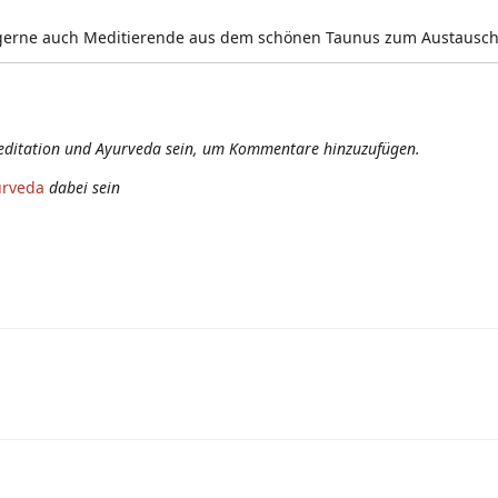
de, gerne auch Meditierende aus dem schönen Taunus zum Austausch
editation und Ayurveda sein, um Kommentare hinzuzufügen.
urveda
dabei sein