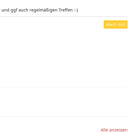
 und ggf auch regelmäßigen Treffen :-)
Mach mit!
Alle anzeigen