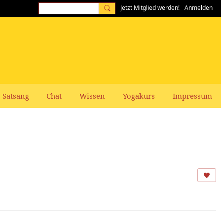
Jetzt Mitglied werden!
Anmelden
Satsang
Chat
Wissen
Yogakurs
Impressum