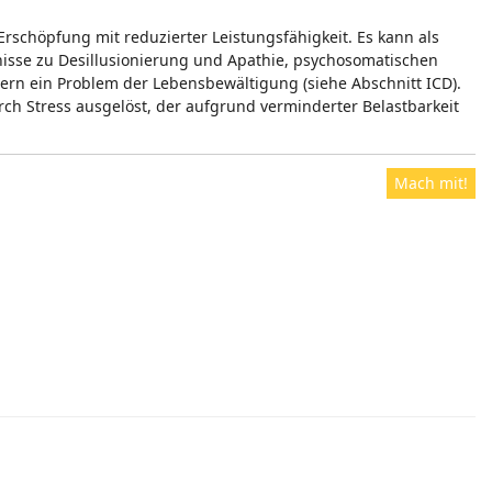
rschöpfung mit reduzierter Leistungsfähigkeit. Es kann als
bnisse zu Desillusionierung und Apathie, psychosomatischen
dern ein Problem der Lebensbewältigung (siehe Abschnitt ICD).
rch Stress ausgelöst, der aufgrund verminderter Belastbarkeit
Mach mit!