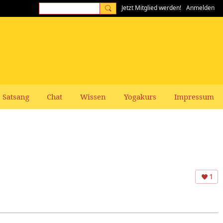
Jetzt Mitglied werden!
Anmelden
Satsang
Chat
Wissen
Yogakurs
Impressum
1