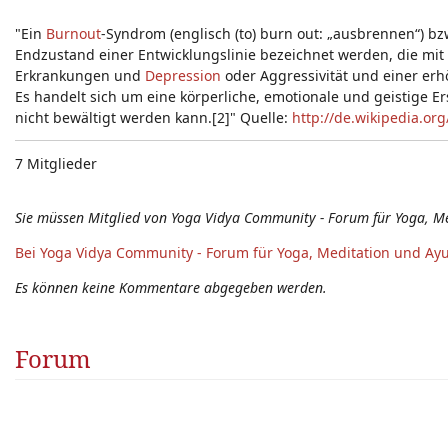
"Ein
Burnout
-Syndrom (englisch (to) burn out: „ausbrennen“) b
Endzustand einer Entwicklungslinie bezeichnet werden, die mit
Erkrankungen und
Depression
oder Aggressivität und einer erh
Es handelt sich um eine körperliche, emotionale und geistige E
nicht bewältigt werden kann.[2]" Quelle:
http://de.wikipedia.or
7 Mitglieder
Sie müssen Mitglied von Yoga Vidya Community - Forum für Yoga, M
Bei Yoga Vidya Community - Forum für Yoga, Meditation und Ay
Es können keine Kommentare abgegeben werden.
Forum