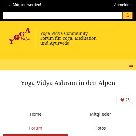
Jetzt Mitglied werden!
Anmelden
Yoga Vidya Ashram in den Alpen
25
Home
Mitglieder
Forum
Fotos