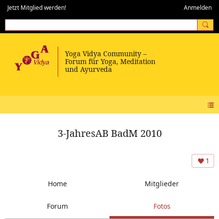
Jetzt Mitglied werden!
Anmelden
3-JahresAB BadM 2010
1
Home
Mitglieder
Forum
Fotos