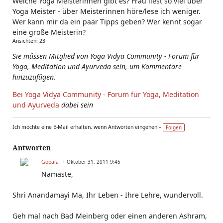
Welche Yoga Meisterinnen gibt es? Frau liest so viel über
Yoga Meister - über Meisterinnen höre/lese ich weniger.
Wer kann mir da ein paar Tipps geben? Wer kennt sogar
eine große Meisterin?
Ansichten: 23
Sie müssen Mitglied von Yoga Vidya Community - Forum für
Yoga, Meditation und Ayurveda sein, um Kommentare
hinzuzufügen.
Bei Yoga Vidya Community - Forum für Yoga, Meditation
und Ayurveda
dabei sein
Ich möchte eine E-Mail erhalten, wenn Antworten eingehen –
Folgen
Antworten
Gopala
Oktober 31, 2011 9:45
Namaste,
Shri Anandamayi Ma, Ihr Leben - Ihre Lehre, wundervoll.
Geh mal nach Bad Meinberg oder einen anderen Ashram,