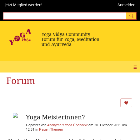
Jetzt Mitglied werden!
Anmelden
Forum
Yoga Meisterinnen?
Gepostet von
Anonyme/r Yoga Übende/r
am 30. Oktober 2011 um
12:31 in
Frauen-Themen