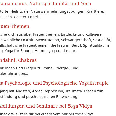
amanismus, Naturspiritualität und Yoga
torte, Heilrituale, Naturwahrnehmungsübungen, Krafttiere.
n, Feen, Geister, Engel...
auen-Themen
sche dich aus über Frauenthemen. Entdecke und kultiviere
e weibliche Urkraft. Menstruation, Schwangerschaft, Sexualität,
llschaftliche Frauenthemen, die Frau im Beruf, Spiritualität im
ag, Yoga für Frauen, Hormonyoga und mehr...
dalini, Chakras
ahrungen und Fragen zu Prana, Energie-, und
alerfahrungen...
a Psychologie und Psychologische Yogatherapie
ang mit Ängsten, Ärger, Depression, Traumata. Fragen zur
bstfindung und psychologischen Entwicklung.
sbildungen und Seminare bei Yoga Vidya
back: Wie ist es dir bei einem Seminar bei Yoga Vidya