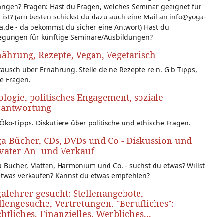
angen? Fragen: Hast du Fragen, welches Seminar geeignet für
 ist? (am besten schickst du dazu auch eine Mail an info@yoga-
a.de - da bekommst du sicher eine Antwort) Hast du
egungen für künftige Seminare/Ausbildungen?
ährung, Rezepte, Vegan, Vegetarisch
ausch über Ernährung. Stelle deine Rezepte rein. Gib Tipps,
le Fragen.
logie, politisches Engagement, soziale
rantwortung
Öko-Tipps. Diskutiere über politische und ethische Fragen.
a Bücher, CDs, DVDs und Co - Diskussion und
vater An- und Verkauf
 Bücher, Matten, Harmonium und Co. - suchst du etwas? Willst
etwas verkaufen? Kannst du etwas empfehlen?
alehrer gesucht: Stellenangebote,
llengesuche, Vertretungen. "Berufliches":
htliches, Finanzielles, Werbliches...