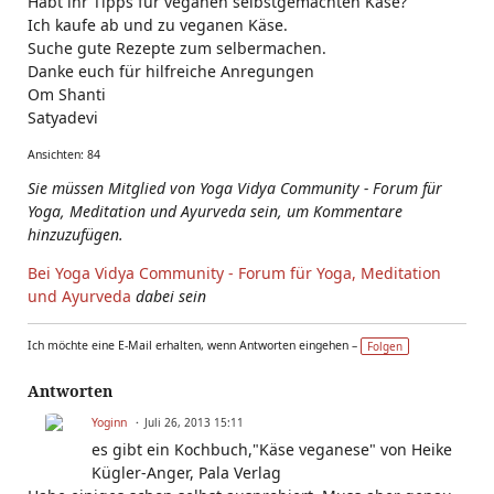
Habt ihr Tipps für veganen selbstgemachten Käse?
Ich kaufe ab und zu veganen Käse.
Suche gute Rezepte zum selbermachen.
Danke euch für hilfreiche Anregungen
Om Shanti
Satyadevi
Ansichten: 84
Sie müssen Mitglied von Yoga Vidya Community - Forum für
Yoga, Meditation und Ayurveda sein, um Kommentare
hinzuzufügen.
Bei Yoga Vidya Community - Forum für Yoga, Meditation
und Ayurveda
dabei sein
Ich möchte eine E-Mail erhalten, wenn Antworten eingehen –
Folgen
Antworten
Yoginn
Juli 26, 2013 15:11
es gibt ein Kochbuch,"Käse veganese" von Heike
Kügler-Anger, Pala Verlag