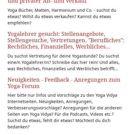
und privater An- und Verkauf
Yoga Bücher, Matten, Harmonium und Co. - suchst du
etwas? Willst du etwas verkaufen? Kannst du etwas
empfehlen?
Yogalehrer gesucht: Stellenangebote,
Stellengesuche, Vertretungen. "Berufliches":
Rechtliches, Finanzielles, Werbliches...
Du suchst Vertretung für deine Yogastunde? Du suchst
eine/n Yogalehrer/in? Schreibe das hier rein! Und alles,
was Rechtliches, Finanzielles und Werbliches betrifft...
Neuigkeiten - Feedback - Anregungen zum
Yoga-Forum
Hier bitte nur Infos und Vorschläge zu den Yoga Vidya
Internetseiten. Neuigkeiten, Anregungen,
Verbesserungsvorschläge? Anregungen für die anderen
Seiten von Yoga Vidya? Für die Podcasts, Videos etc.?
Suchst du etwas, fehlt dir etwas? Möchtest du dich
bedanken?