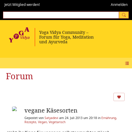
Jetzt Mitglied werden!
Anmelden
Forum
vegane Käsesorten
Gepostet von
Satyadevi
am 24. Juli 2013 um 20:18 in
Ernährung,
Rezepte, Vegan, Vegetarisch