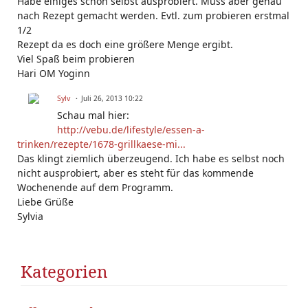
Habe einiges schon selbst ausprobiert. Muss aber genau
nach Rezept gemacht werden. Evtl. zum probieren erstmal
1/2
Rezept da es doch eine größere Menge ergibt.
Viel Spaß beim probieren
Hari OM Yoginn
Sylv
Juli 26, 2013 10:22
Schau mal hier:
http://vebu.de/lifestyle/essen-a-
trinken/rezepte/1678-grillkaese-mi...
Das klingt ziemlich überzeugend. Ich habe es selbst noch
nicht ausprobiert, aber es steht für das kommende
Wochenende auf dem Programm.
Liebe Grüße
Sylvia
Kategorien