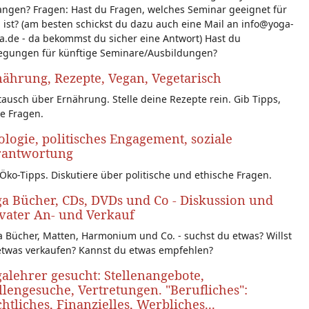
angen? Fragen: Hast du Fragen, welches Seminar geeignet für
 ist? (am besten schickst du dazu auch eine Mail an info@yoga-
a.de - da bekommst du sicher eine Antwort) Hast du
egungen für künftige Seminare/Ausbildungen?
ährung, Rezepte, Vegan, Vegetarisch
ausch über Ernährung. Stelle deine Rezepte rein. Gib Tipps,
le Fragen.
logie, politisches Engagement, soziale
rantwortung
Öko-Tipps. Diskutiere über politische und ethische Fragen.
a Bücher, CDs, DVDs und Co - Diskussion und
vater An- und Verkauf
 Bücher, Matten, Harmonium und Co. - suchst du etwas? Willst
etwas verkaufen? Kannst du etwas empfehlen?
alehrer gesucht: Stellenangebote,
llengesuche, Vertretungen. "Berufliches":
htliches, Finanzielles, Werbliches...