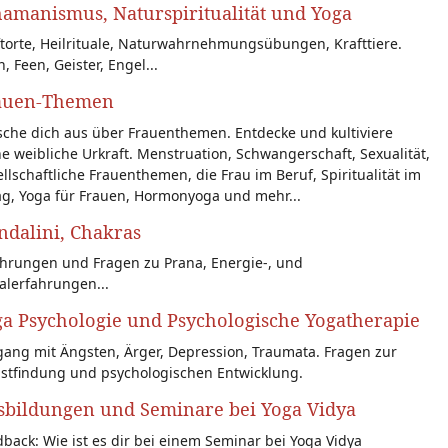
amanismus, Naturspiritualität und Yoga
torte, Heilrituale, Naturwahrnehmungsübungen, Krafttiere.
n, Feen, Geister, Engel...
auen-Themen
sche dich aus über Frauenthemen. Entdecke und kultiviere
e weibliche Urkraft. Menstruation, Schwangerschaft, Sexualität,
llschaftliche Frauenthemen, die Frau im Beruf, Spiritualität im
ag, Yoga für Frauen, Hormonyoga und mehr...
dalini, Chakras
ahrungen und Fragen zu Prana, Energie-, und
alerfahrungen...
a Psychologie und Psychologische Yogatherapie
ang mit Ängsten, Ärger, Depression, Traumata. Fragen zur
bstfindung und psychologischen Entwicklung.
sbildungen und Seminare bei Yoga Vidya
back: Wie ist es dir bei einem Seminar bei Yoga Vidya