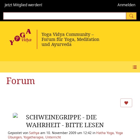
Jetzt Mitglied werden!
Anmelden
Forum
SCHWEINEGRIPPE - DIE
WAHRHEIT - BITTE LESEN
Gepostet von
Sathya
am 10. November 2009 um 12:42 in
Hatha Yoga, Yoga
Übungen, Yogatherapie, Unterricht