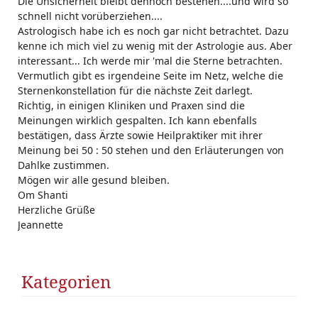
Die Unsicherheit bleibt dennoch bestehen....und wird so
schnell nicht vorüberziehen....
Astrologisch habe ich es noch gar nicht betrachtet. Dazu
kenne ich mich viel zu wenig mit der Astrologie aus. Aber
interessant... Ich werde mir 'mal die Sterne betrachten.
Vermutlich gibt es irgendeine Seite im Netz, welche die
Sternenkonstellation für die nächste Zeit darlegt.
Richtig, in einigen Kliniken und Praxen sind die
Meinungen wirklich gespalten. Ich kann ebenfalls
bestätigen, dass Ärzte sowie Heilpraktiker mit ihrer
Meinung bei 50 : 50 stehen und den Erläuterungen von
Dahlke zustimmen.
Mögen wir alle gesund bleiben.
Om Shanti
Herzliche Grüße
Jeannette
Kategorien