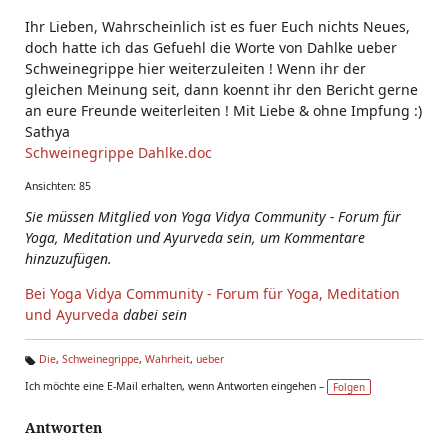
Ihr Lieben, Wahrscheinlich ist es fuer Euch nichts Neues,
doch hatte ich das Gefuehl die Worte von Dahlke ueber
Schweinegrippe hier weiterzuleiten ! Wenn ihr der
gleichen Meinung seit, dann koennt ihr den Bericht gerne
an eure Freunde weiterleiten ! Mit Liebe & ohne Impfung :)
Sathya
Schweinegrippe Dahlke.doc
Ansichten: 85
Sie müssen Mitglied von Yoga Vidya Community - Forum für
Yoga, Meditation und Ayurveda sein, um Kommentare
hinzuzufügen.
Bei Yoga Vidya Community - Forum für Yoga, Meditation
und Ayurveda
dabei sein
Die
,
Schweinegrippe
,
Wahrheit
,
ueber
Ta
Ich möchte eine E-Mail erhalten, wenn Antworten eingehen –
Folgen
g
s:
Antworten