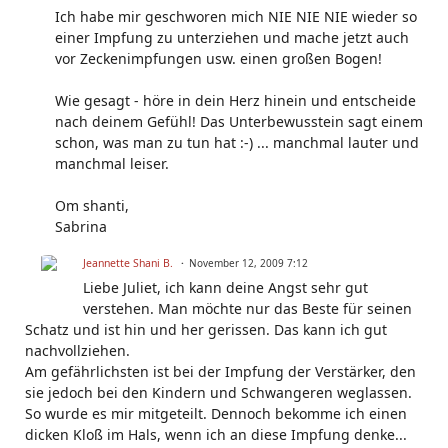
Ich habe mir geschworen mich NIE NIE NIE wieder so
einer Impfung zu unterziehen und mache jetzt auch
vor Zeckenimpfungen usw. einen großen Bogen!
Wie gesagt - höre in dein Herz hinein und entscheide
nach deinem Gefühl! Das Unterbewusstein sagt einem
schon, was man zu tun hat :-) ... manchmal lauter und
manchmal leiser.
Om shanti,
Sabrina
Jeannette Shani B.
November 12, 2009 7:12
Liebe Juliet, ich kann deine Angst sehr gut
verstehen. Man möchte nur das Beste für seinen
Schatz und ist hin und her gerissen. Das kann ich gut
nachvollziehen.
Am gefährlichsten ist bei der Impfung der Verstärker, den
sie jedoch bei den Kindern und Schwangeren weglassen.
So wurde es mir mitgeteilt. Dennoch bekomme ich einen
dicken Kloß im Hals, wenn ich an diese Impfung denke...