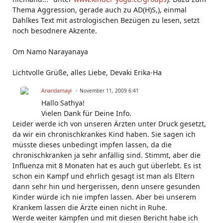
Thema Aggression, gerade auch zu AD(H)S,), einmal
Dahlkes Text mit astrologischen Bezügen zu lesen, setzt
noch besodnere Akzente.
Om Namo Narayanaya
Lichtvolle Grüße, alles Liebe, Devaki Erika-Ha
Anandamayi
November 11, 2009 6:41
Hallo Sathya!
Vielen Dank für Deine Info.
Leider werde ich von unseren Ärzten unter Druck gesetzt,
da wir ein chronischkrankes Kind haben. Sie sagen ich
müsste dieses unbedingt impfen lassen, da die
chronischkranken ja sehr anfällig sind. Stimmt, aber die
Influenza mit 8 Monaten hat es auch gut überlebt. Es ist
schon ein Kampf und ehrlich gesagt ist man als Eltern
dann sehr hin und hergerissen, denn unsere gesunden
Kinder würde ich nie impfen lassen. Aber bei unserem
Krankem lassen die Ärzte einen nicht in Ruhe.
Werde weiter kämpfen und mit diesen Bericht habe ich