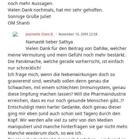
noch mehr Aussagen.
Vielen Dank nochmals, hat mir sehr geholfen.
Sonnige Grüße Juliet
OM Shanti
Jeannette Shani B.
November 10, 2009 22:58
Namastè lieber Sathya
Vielen Dank für den Beitrag von Dahlke, welcher
meine Vermutung und mein Gefühl noch mehr bestärkt.
Die Panikmache, welche gerade vorherrscht, ist einfach
nur schrecklich!
Ich frage mich, wenn die Nebenwirkungen doch so
gravierend sind, weshalb sollen denn genau die
Schwachen, mit einem schlechten Immunsystem, genau
diese Impfung machen lassen? Will die Pharmaindustrie
erreichen, dass es nur noch gesunde Menschen gibt..!?
Entschuldigt mein harter Gedanke, doch genau dieser
ging mir eben (und auch schon seit Tagen) durch den
Kopf. Wir werden alle viel zu sehr von den Medien
manipuliert und manche hinterfragen sie gar nicht mehr.
Manche wiederum doch, so wie ich.