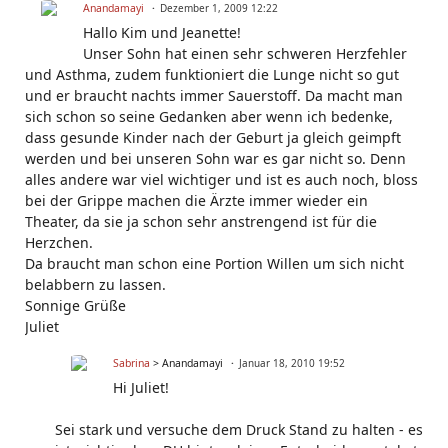
Anandamayi
Dezember 1, 2009 12:22
Hallo Kim und Jeanette!
Unser Sohn hat einen sehr schweren Herzfehler
und Asthma, zudem funktioniert die Lunge nicht so gut
und er braucht nachts immer Sauerstoff. Da macht man
sich schon so seine Gedanken aber wenn ich bedenke,
dass gesunde Kinder nach der Geburt ja gleich geimpft
werden und bei unseren Sohn war es gar nicht so. Denn
alles andere war viel wichtiger und ist es auch noch, bloss
bei der Grippe machen die Ärzte immer wieder ein
Theater, da sie ja schon sehr anstrengend ist für die
Herzchen.
Da braucht man schon eine Portion Willen um sich nicht
belabbern zu lassen.
Sonnige Grüße
Juliet
Sabrina
> Anandamayi
Januar 18, 2010 19:52
Hi Juliet!
Sei stark und versuche dem Druck Stand zu halten - es