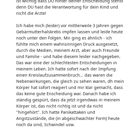
ist wichtig dass DU hinter deiner Entscheidung stehst
denn DU hast die Verantwortung für dein Kind und
nicht die Ärzte!
Ich habe mich (leider) vor mittlerweile 3 Jahren gegen
Gebärmutterhalskrebs impfen lassen und leide heute
noch unter den Folgen. Mir ging es ähnlich - ich
fühlte mich einem wahnsinnigen Druck ausgesetzt,
durch die Medien, meinem Arzt, aber auch Freunde
und Familie - und habe diesem leider nachgegeben.
Das war eine der schlechtesten Entscheidungen in
meinem Leben. Ich hatte sofort nach der Impfung
einen Kreislaufzusammenbruch... das waren die
Nebenwirkungen, die gleich zu sehen waren, dh mein
Körper hat sofort reagiert und mir klar gemacht, dass
das keine gute Enscheidung war. Danach habe ich
ständig gespürt, dass da jetzt irgendwas in meinem
Körper ist, das nicht richtig ist und da nicht
"hingehört". Ich hatte Panikattaken und
Angstzustände, die (in abgeschwächter Form) heute
noch da sind, Schwindel usw.