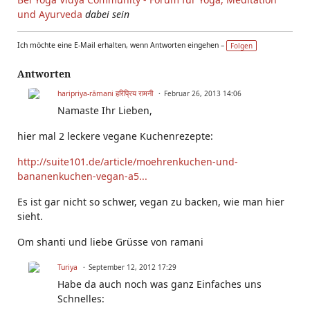
und Ayurveda
dabei sein
Ich möchte eine E-Mail erhalten, wenn Antworten eingehen –
Folgen
Antworten
haripriya-rāmani हरिप्रिय रामनी
Februar 26, 2013 14:06
Namaste Ihr Lieben,
hier mal 2 leckere vegane Kuchenrezepte:
http://suite101.de/article/moehrenkuchen-und-
bananenkuchen-vegan-a5...
Es ist gar nicht so schwer, vegan zu backen, wie man hier
sieht.
Om shanti und liebe Grüsse von ramani
Turiya
September 12, 2012 17:29
Habe da auch noch was ganz Einfaches uns
Schnelles: