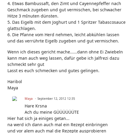
4. Etwas Bambussaft, den Zimt und Cayennepfeffer nach
Geschmack zugeben und gut vermischen, bei schwacher
Hitze 3 mInuten dünsten.
5. Das Eigelb mit dem Joghurt und 1 Spritzer Tabascosauce
glattschlagen.
6. Die Pfanne vom Herd nehmen, leicht abkühlen lassen
und das verrührte Eigelb zugeben und gut vermischen.
Wenn ich dieses gericht mache......dann ohne Ei Zwiebeln
kann man auch weg lassen, dafür gebe ich Jalfrezi dazu
schmeckt sehr gut
Lasst es euch schmecken und gutes gelingen.
Haribol
Maya
Maya
September 12, 2012 12:35
Hare Krsna
Ach du meine GÜÜÜÜÜÜTE
Hier hat sich ja einiges getan...
na werd ich dann auch mal ein Rezept einbringen
und vor alem auch mal die Rezepte ausprobieren