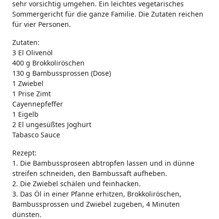
sehr vorsichtig umgehen. Ein leichtes vegetarisches
Sommergericht für die ganze Familie. Die Zutaten reichen
für vier Personen.
Zutaten:
3 El Olivenöl
400 g Brokkoliröschen
130 g Bambussprossen (Dose)
1 Zwiebel
1 Prise Zimt
Cayennepfeffer
1 Eigelb
2 El ungesüßtes Joghurt
Tabasco Sauce
Rezept:
1. Die Bambussproseen abtropfen lassen und in dünne
streifen schneiden, den Bambussaft aufheben.
2. Die Zwiebel schälen und feinhacken.
3. Das Öl in einer Pfanne erhitzen, Brokkoliröschen,
Bambussprossen und Zwiebel zugeben, 4 Minuten
dünsten.