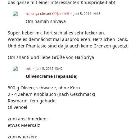
das ganze mit einer interessanten Knusprigkeit ab!
haripriya-rāmani हरिप्रिय रामनी
Juni 5, 2012 14:15
Om namah shivaya
Super, lieber mk, hört sich alles sehr lecker an.
Werde es demnächst mal ausprobieren. Herzlichen Dank.
Und der Phantasie sind da ja auch keine Grenzen gesetzt.
Om shanti und liebe Grüße von Haripriya
mk
Juni 5, 2012 13:42
Olivencreme (Tepanade)
500 g Oliven, schwarze, ohne Kern
2 - 4 Zehe/n Knoblauch (nach Geschmack)
Rosmarin, fein gehackt
Olivenoel
zum abschmecken:
etwas Meersalz
zum wuerzen: