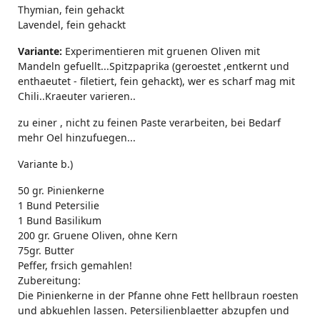
Thymian, fein gehackt
Lavendel, fein gehackt
Variante:
Experimentieren mit gruenen Oliven mit
Mandeln gefuellt...Spitzpaprika (geroestet ,entkernt und
enthaeutet - filetiert, fein gehackt), wer es scharf mag mit
Chili..Kraeuter varieren..
zu einer , nicht zu feinen Paste verarbeiten, bei Bedarf
mehr Oel hinzufuegen...
Variante b.)
50 gr. Pinienkerne
1 Bund Petersilie
1 Bund Basilikum
200 gr. Gruene Oliven, ohne Kern
75gr. Butter
Peffer, frsich gemahlen!
Zubereitung:
Die Pinienkerne in der Pfanne ohne Fett hellbraun roesten
und abkuehlen lassen. Petersilienblaetter abzupfen und