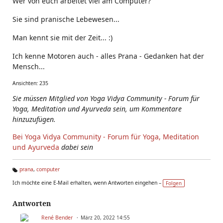
Wer von euch arbeitet viel am Computer?
Sie sind pranische Lebewesen...
Man kennt sie mit der Zeit... :)
Ich kenne Motoren auch - alles Prana - Gedanken hat der
Mensch...
Ansichten: 235
Sie müssen Mitglied von Yoga Vidya Community - Forum für
Yoga, Meditation und Ayurveda sein, um Kommentare
hinzuzufügen.
Bei Yoga Vidya Community - Forum für Yoga, Meditation
und Ayurveda
dabei sein
prana
,
computer
Ta
Ich möchte eine E-Mail erhalten, wenn Antworten eingehen –
Folgen
g
s:
Antworten
René Bender
März 20, 2022 14:55