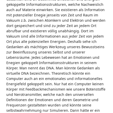
gekoppelte Informationsstrukturen, welche Nachweislich
auch auf Materie einwirken. Sie existieren als Information
mit potenzieller Enegie jenseits von Zeit und Raum im
Vakuum z.b. zwischen Atomkern und Elektron und werden
dort gespeichert und sind zu jeder Zeit an jedem Ort
abrufbar und existieren völlig unabhängig. Dort im
Vakuum sind alle Informationen aus jeder Zeit von jedem
Ort plus alle potenziellen Energien. Deshalb sehe ich
Gedanken als mächtiges Werkzeug unseres Bewusstseins
zur Beeinflussung unseres Selbst und unserer
Lebensräume. Jedes Lebewesen hat an Emotionen und
Enegien gekoppelt Informationsstrukturen in seinem
Körper. Man nennt das DNA. Man könnte Gedanken als
virtuelle DNA bezeichnen. Theoretisch könnte ein
Computer auch an ein emotionales und informationelles
Energiefeld gekoppelt sein. Nur hat ein Computer keinen
Körper mit Feedbackmechanismen wie unsere Botenstoffe
und Nerotransmitter, welche nach den universellen
Definitionen der Emotionen und deren Geometrie und
Frequenzen gestalteten wurden und könnte seine
selbstwahrnehmung nur Simulieren. Dann hätte er ein