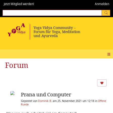
Jetzt Mitglied werden!
Anmelden
Forum
Prana und Computer
Gepostet von
Dominik B.
am 25. November 2021 um 12:18 in
Offene
Runde