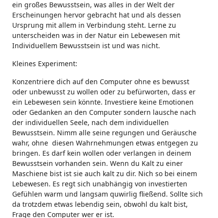
ein großes Bewusstsein, was alles in der Welt der
Erscheinungen hervor gebracht hat und als dessen
Ursprung mit allem in Verbindung steht. Lerne zu
unterscheiden was in der Natur ein Lebewesen mit
Individuellem Bewusstsein ist und was nicht.
Kleines Experiment:
Konzentriere dich auf den Computer ohne es bewusst
oder unbewusst zu wollen oder zu befürworten, dass er
ein Lebewesen sein könnte. Investiere keine Emotionen
oder Gedanken an den Computer sondern lausche nach
der individuellen Seele, nach dem individuellen
Bewusstsein. Nimm alle seine regungen und Geräusche
wahr, ohne diesen Wahrnehmungen etwas entgegen zu
bringen. Es darf kein wollen oder verlangen in deinem
Bewusstsein vorhanden sein. Wenn du Kalt zu einer
Maschiene bist ist sie auch kalt zu dir. Nich so bei einem
Lebewesen. Es regt sich unabhängig von investierten
Gefühlen warm und langsam quwirlig fließend. Sollte sich
da trotzdem etwas lebendig sein, obwohl du kalt bist,
Frage den Computer wer er ist.