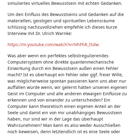
simuliertes virtuelles Bewusstsein mit echten Gedanken.
Um den Einfluss des Bewusstseins und Gedanken auf die
materiellen, geistigen und spirituellen Lebensräume
schlüssig nachzuvollziehen empfehle ich dieses kurze
Interview mit Dr. Ulrich Warnke:
https://m.youtube.com/watch?v=lVhFhR_lSdw
Was aber wenn ein perfektes selbstregulierendes
Computersystem ohne direkte quantenmechanische
Einwirkung durch ein Bewusstsein außen einen Fehler
macht? Ist es überhaupt ein Fehler oder ggf. freier Wille,
was möglicherweise spontan passieren kann uns aber nur
auffällen würde wenn, wir gelernt hätten unseren eigenen
Geist im Computer und alle anderen etwaigen Einflüsse zu
erkennen und von einander zu unterscheiden? Ein
Computer kann theoretisch einen eigenen Anteil an der
Seele und damit ein von mir unabhängiges Bewusstsein
haben, nur sind wir in der Lage das überhaupt
Wahrzunehmen? Man kann es also weder Ausschließen
noch beweisen, denn letztendlich ist es eine Seele oder