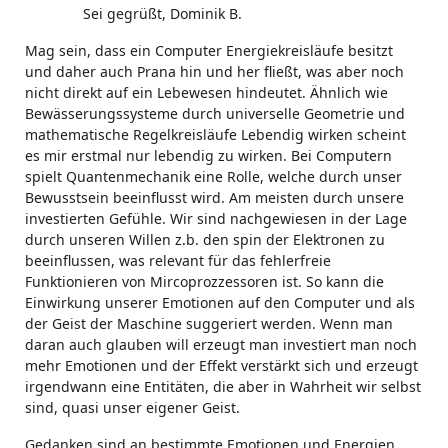
Sei gegrüßt, Dominik B.
Mag sein, dass ein Computer Energiekreisläufe besitzt
und daher auch Prana hin und her fließt, was aber noch
nicht direkt auf ein Lebewesen hindeutet. Ähnlich wie
Bewässerungssysteme durch universelle Geometrie und
mathematische Regelkreisläufe Lebendig wirken scheint
es mir erstmal nur lebendig zu wirken. Bei Computern
spielt Quantenmechanik eine Rolle, welche durch unser
Bewusstsein beeinflusst wird. Am meisten durch unsere
investierten Gefühle. Wir sind nachgewiesen in der Lage
durch unseren Willen z.b. den spin der Elektronen zu
beeinflussen, was relevant für das fehlerfreie
Funktionieren von Mircoprozzessoren ist. So kann die
Einwirkung unserer Emotionen auf den Computer und als
der Geist der Maschine suggeriert werden. Wenn man
daran auch glauben will erzeugt man investiert man noch
mehr Emotionen und der Effekt verstärkt sich und erzeugt
irgendwann eine Entitäten, die aber in Wahrheit wir selbst
sind, quasi unser eigener Geist.
Gedanken sind an bestimmte Emotionen und Energien