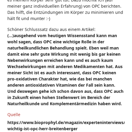
meiner ganz individuellen Erfahrung) von OPC berichten.
Das hilft, die Entzündungen im Körper zu minimieren und
hält fit und munter :-)
Schöner Schlusssatz dazu aus einem Artikel:
(...)ausgehend vom heutigen Wissensstand kann man
wohl sagen, dass OPC eine wichtige Rolle in der
naturheilkundlichen Behandlung spielt. Eben weil man
damit eine sehr gute Wirkung mit wenig bis gar keinen
Nebenwirkungen erreichen kann und es auch kaum
Wechselwirkungen mit anderen Medikamenten hat. Aus
meiner Sicht ist es auch interessant, dass OPC keinen
pro-oxidativen Charakter hat, wie das bei manchen
anderen antioxidativen Vitaminen der Fall sein kann.
Und deswegen gehe ich schon davon aus, dass OPC auch
in Zukunft einen hohen Stellenwert im Bereich der
Naturheilkunde und Komplementärmedizin haben wird.
Quelle
https://www.bioprophyl.de/magazin/experteninterviews/wie
wichtig-ist-opc-herr-breitenberger