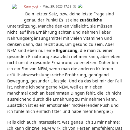
Caro_yogi
März 29, 2023 17:38
Dein letzter Satz, bzw. deine letzte Frage sind
genau der Punkt! Es ist eine
zusätzliche
Unterstützung. Manche denken vielleicht, sie müssen
nicht auf ihre Ernährung achten und nehmen lieber
Nahrungsergänzungsmittel mit vielen Vitaminen und
denken dann, das reicht aus, um gesund zu sein. Aber
NEM sind eben nur eine
Ergänzung,
die man zu einer
gesunden Ernährung zusätzlich nehmen kann, aber eben
nicht um die gesunde Ernährung zu ersetzen. Daher bin
ich ein Fan von NEM, wenn man die anderen Kriterien
erfüllt: abweschslungsreiche Ernährung, genügend
Bewegung, gesunder Lifestyle. Und da das bei mir der Fall
ist, nehme ich sehr gerne NEM, weil es mir eben
manchmal doch an bestimmten Dingen fehlt, die ich nicht
ausreichend durch die Ernährung zu mir nehmen kann.
Zusätzlich ist es ein emotionaler motivierender Push und
ich fühle mich einfach fitter und habe mehr Energie :)
Falls dich auch interessiert, was genau ich zu mir nehme:
Ich kann dir zwei NEM wirklich von Herzen empfehlen: Das