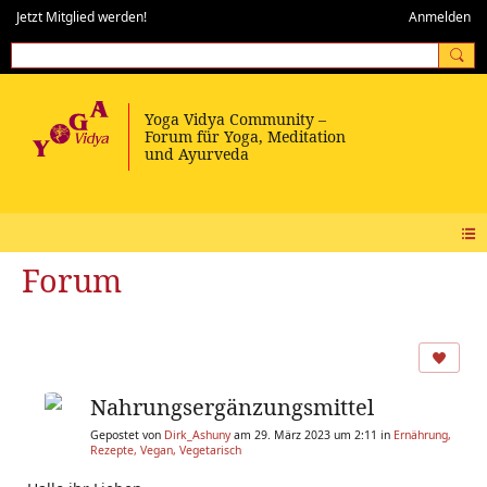
Jetzt Mitglied werden!
Anmelden
Forum
Nahrungsergänzungsmittel
Gepostet von
Dirk_Ashuny
am 29. März 2023 um 2:11 in
Ernährung,
Rezepte, Vegan, Vegetarisch