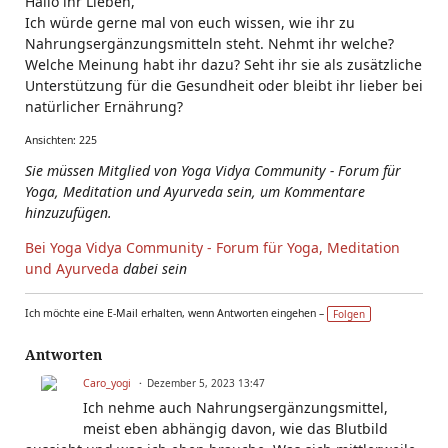
Hallo ihr Lieben,
Ich würde gerne mal von euch wissen, wie ihr zu
Nahrungsergänzungsmitteln steht. Nehmt ihr welche?
Welche Meinung habt ihr dazu? Seht ihr sie als zusätzliche
Unterstützung für die Gesundheit oder bleibt ihr lieber bei
natürlicher Ernährung?
Ansichten: 225
Sie müssen Mitglied von Yoga Vidya Community - Forum für
Yoga, Meditation und Ayurveda sein, um Kommentare
hinzuzufügen.
Bei Yoga Vidya Community - Forum für Yoga, Meditation
und Ayurveda
dabei sein
Ich möchte eine E-Mail erhalten, wenn Antworten eingehen –
Folgen
Antworten
Caro_yogi
Dezember 5, 2023 13:47
Ich nehme auch Nahrungsergänzungsmittel,
meist eben abhängig davon, wie das Blutbild