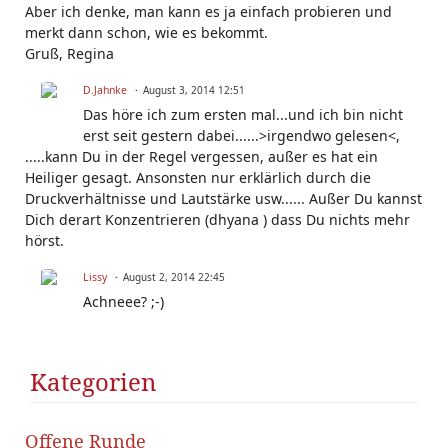
Aber ich denke, man kann es ja einfach probieren und
merkt dann schon, wie es bekommt.
Gruß, Regina
D.Jahnke
August 3, 2014 12:51
Das höre ich zum ersten mal...und ich bin nicht
erst seit gestern dabei......>irgendwo gelesen<,
.....kann Du in der Regel vergessen, außer es hat ein
Heiliger gesagt. Ansonsten nur erklärlich durch die
Druckverhältnisse und Lautstärke usw...... Außer Du kannst
Dich derart Konzentrieren (dhyana ) dass Du nichts mehr
hörst.
Lissy
August 2, 2014 22:45
Achneee? ;-)
Kategorien
Offene Runde