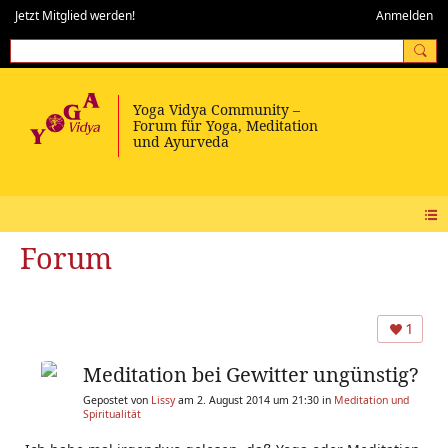
Jetzt Mitglied werden!
Anmelden
Forum
1
Meditation bei Gewitter ungünstig?
Gepostet von
Lissy
am 2. August 2014 um 21:30 in
Meditation und
Spiritualität