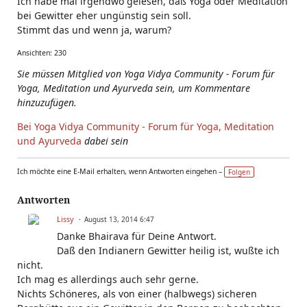
Ich habe mal irgendwo gelesen, daß Yoga oder Meditation
bei Gewitter eher ungünstig sein soll.
Stimmt das und wenn ja, warum?
Ansichten: 230
Sie müssen Mitglied von Yoga Vidya Community - Forum für
Yoga, Meditation und Ayurveda sein, um Kommentare
hinzuzufügen.
Bei Yoga Vidya Community - Forum für Yoga, Meditation
und Ayurveda
dabei sein
Ich möchte eine E-Mail erhalten, wenn Antworten eingehen –
Folgen
Antworten
Lissy
August 13, 2014 6:47
Danke Bhairava für Deine Antwort.
Daß den Indianern Gewitter heilig ist, wußte ich
nicht.
Ich mag es allerdings auch sehr gerne.
Nichts Schöneres, als von einer (halbwegs) sicheren