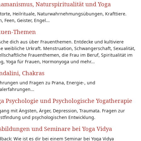
amanismus, Naturspiritualität und Yoga
torte, Heilrituale, Naturwahrnehmungsübungen, Krafttiere.
n, Feen, Geister, Engel...
auen-Themen
sche dich aus über Frauenthemen. Entdecke und kultiviere
e weibliche Urkraft. Menstruation, Schwangerschaft, Sexualität,
llschaftliche Frauenthemen, die Frau im Beruf, Spiritualität im
ag, Yoga für Frauen, Hormonyoga und mehr...
dalini, Chakras
ahrungen und Fragen zu Prana, Energie-, und
alerfahrungen...
a Psychologie und Psychologische Yogatherapie
ang mit Ängsten, Ärger, Depression, Traumata. Fragen zur
bstfindung und psychologischen Entwicklung.
sbildungen und Seminare bei Yoga Vidya
back: Wie ist es dir bei einem Seminar bei Yoga Vidya