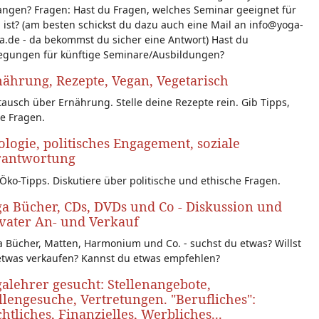
angen? Fragen: Hast du Fragen, welches Seminar geeignet für
 ist? (am besten schickst du dazu auch eine Mail an info@yoga-
a.de - da bekommst du sicher eine Antwort) Hast du
egungen für künftige Seminare/Ausbildungen?
ährung, Rezepte, Vegan, Vegetarisch
ausch über Ernährung. Stelle deine Rezepte rein. Gib Tipps,
le Fragen.
logie, politisches Engagement, soziale
rantwortung
Öko-Tipps. Diskutiere über politische und ethische Fragen.
a Bücher, CDs, DVDs und Co - Diskussion und
vater An- und Verkauf
 Bücher, Matten, Harmonium und Co. - suchst du etwas? Willst
etwas verkaufen? Kannst du etwas empfehlen?
alehrer gesucht: Stellenangebote,
llengesuche, Vertretungen. "Berufliches":
htliches, Finanzielles, Werbliches...