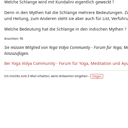
Welche Schlange wird mit Kundalini eigentlich geweckt ?
Neuigkeiten - Feedback - Anregungen zum Yoga-Forum
Denn in den Mythen hat die Schlange mehrere Bedeutungen. Zum
und Heilung, zum Anderen steht sie aber auch für List, Verfüh
Welche Bedeutung hat die Schlange in den indischen Mythen ?
Ansichten: 96
Sie müssen Mitglied von Yoga Vidya Community - Forum für Yoga, 
hinzuzufügen.
Bei Yoga Vidya Community - Forum für Yoga, Meditation und Ay
Ich möchte eine E-Mail erhalten, wenn Antworten eingehen –
Folgen