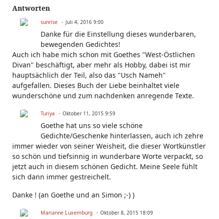
Antworten
sunrise
Juli 4, 2016 9:00
Danke für die Einstellung dieses wunderbaren,
bewegenden Gedichtes!
Auch ich habe mich schon mit Goethes "West-Östlichen
Divan" beschäftigt, aber mehr als Hobby, dabei ist mir
hauptsächlich der Teil, also das "Usch Nameh"
aufgefallen. Dieses Buch der Liebe beinhaltet viele
wunderschöne und zum nachdenken anregende Texte.
Turiya
Oktober 11, 2015 9:59
Goethe hat uns so viele schöne
Gedichte/Geschenke hinterlassen, auch ich zehre
immer wieder von seiner Weisheit, die dieser Wortkünstler
so schön und tiefsinnig in wunderbare Worte verpackt, so
jetzt auch in diesem schönen Gedicht. Meine Seele fühlt
sich dann immer gestreichelt.
Danke ! (an Goethe und an Simon ;-) )
Marianne Luxemburg
Oktober 8, 2015 18:09