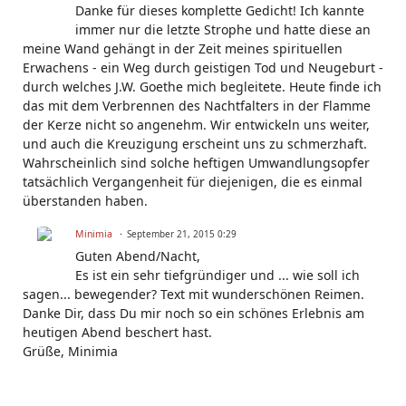
Danke für dieses komplette Gedicht! Ich kannte
immer nur die letzte Strophe und hatte diese an
meine Wand gehängt in der Zeit meines spirituellen
Erwachens - ein Weg durch geistigen Tod und Neugeburt -
durch welches J.W. Goethe mich begleitete. Heute finde ich
das mit dem Verbrennen des Nachtfalters in der Flamme
der Kerze nicht so angenehm. Wir entwickeln uns weiter,
und auch die Kreuzigung erscheint uns zu schmerzhaft.
Wahrscheinlich sind solche heftigen Umwandlungsopfer
tatsächlich Vergangenheit für diejenigen, die es einmal
überstanden haben.
Minimia
September 21, 2015 0:29
Guten Abend/Nacht,
Es ist ein sehr tiefgründiger und ... wie soll ich
sagen... bewegender? Text mit wunderschönen Reimen.
Danke Dir, dass Du mir noch so ein schönes Erlebnis am
heutigen Abend beschert hast.
Grüße, Minimia