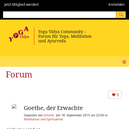
Jetzt Mitglied werden!
Anmelden
Forum
3
Goethe, der Erwachte
Gepostet von
SimonS.
am 18. September 2015 um 23:50 in
Meditation und Spiritualität