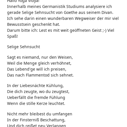
Hallo Yoga Vidya!
Innerhalb meines Germanistik Studiums analysiere ich
gerade Selige Sehnsucht von Goethe aus seinem Divan.
Ich sehe darin einen wunderbaren Wegweiser der mir viel
Bewusstsein geschenkt hat.
Darum bitte ich: Lest es mit weit geöffneten Geist ;-) Viel
Spaß!
Selige Sehnsucht
Sagt es niemand, nur den Weisen,
Weil die Menge gleich verhöhnet,
Das Lebend'ge will ich preisen,
Das nach Flammentod sich sehnet.
In der Liebesnächte Kühlung,
Die dich zeugte, wo du zeugtest,
Ueberfällt die fremde Fühlung
Wenn die stille Kerze leuchtet.
Nicht mehr bleibest du umfangen
In der Finsterniß Beschattung,
Und dich reißet neu Verlangen