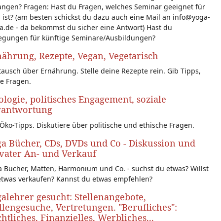
angen? Fragen: Hast du Fragen, welches Seminar geeignet für
 ist? (am besten schickst du dazu auch eine Mail an info@yoga-
a.de - da bekommst du sicher eine Antwort) Hast du
egungen für künftige Seminare/Ausbildungen?
ährung, Rezepte, Vegan, Vegetarisch
ausch über Ernährung. Stelle deine Rezepte rein. Gib Tipps,
le Fragen.
logie, politisches Engagement, soziale
rantwortung
Öko-Tipps. Diskutiere über politische und ethische Fragen.
a Bücher, CDs, DVDs und Co - Diskussion und
vater An- und Verkauf
 Bücher, Matten, Harmonium und Co. - suchst du etwas? Willst
etwas verkaufen? Kannst du etwas empfehlen?
alehrer gesucht: Stellenangebote,
llengesuche, Vertretungen. "Berufliches":
htliches, Finanzielles, Werbliches...