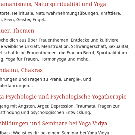
amanismus, Naturspiritualität und Yoga
torte, Heilrituale, Naturwahrnehmungsübungen, Krafttiere.
n, Feen, Geister, Engel...
auen-Themen
sche dich aus über Frauenthemen. Entdecke und kultiviere
e weibliche Urkraft. Menstruation, Schwangerschaft, Sexualität,
llschaftliche Frauenthemen, die Frau im Beruf, Spiritualität im
ag, Yoga für Frauen, Hormonyoga und mehr...
dalini, Chakras
ahrungen und Fragen zu Prana, Energie-, und
alerfahrungen...
a Psychologie und Psychologische Yogatherapie
ang mit Ängsten, Ärger, Depression, Traumata. Fragen zur
bstfindung und psychologischen Entwicklung.
sbildungen und Seminare bei Yoga Vidya
back: Wie ist es dir bei einem Seminar bei Yoga Vidya