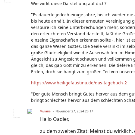
Wie wirkt diese Darstellung auf dich?
"Es dauerte jedoch einige Jahre, bis ich wieder di
bis heute anhält. In dieser erneuten Vereinigung ga
verspüre ich keine Unterbrechungen mehr, sondern 
den erleuchteten Verstand darstellt, läßt die Größe
einzelne Eigenschaften erkennen sollte -, hier ist
das ganze Wesen Gottes. Die Seele versinkt im sel
große Glückseligkeit wie die Auserwählten im Him
Angesicht zu Angesicht schauen und vollkommen glü
gleich, das gab Gott mir zu erkennen. Die tiefere 
Erden, doch sie hängt zum großen Teil von unserer
https://www.heiligefaustina.de/das-tagebuch-2
"Der gute Mensch bringt Gutes hervor aus dem gu
bringt Schlechtes hervor aus dem schlechten Schat
Viviane
November 27, 2024 20:17
Hallo Oadier,
zu dem zweiten Zitat: Meinst du wirklich