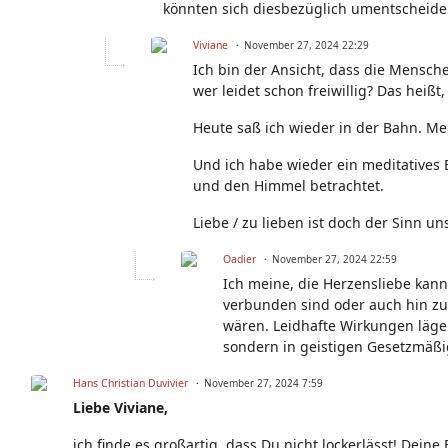
könnten sich diesbezüglich umentscheide
Viviane
November 27, 2024 22:29
Ich bin der Ansicht, dass die Mensch
wer leidet schon freiwillig? Das heißt,
Heute saß ich wieder in der Bahn. Me
Und ich habe wieder ein meditatives 
und den Himmel betrachtet.
Liebe / zu lieben ist doch der Sinn un
Oadier
November 27, 2024 22:59
Ich meine, die Herzensliebe kann
verbunden sind oder auch hin zu
wären. Leidhafte Wirkungen lägen
sondern in geistigen Gesetzmäßi
Hans Christian Duvivier
November 27, 2024 7:59
Liebe Viviane,
ich finde es großartig, dass Du nicht lockerlässt! Dei