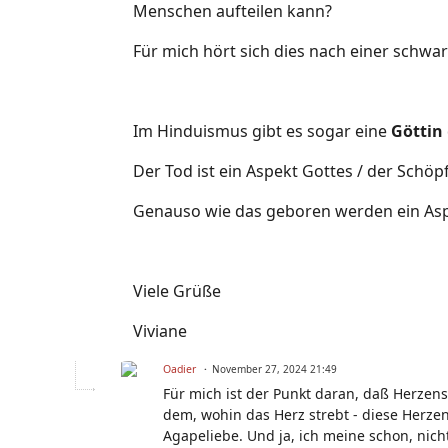
Menschen aufteilen kann?
Für mich hört sich dies nach einer schwar
Im Hinduismus gibt es sogar eine
Göttin
Der Tod ist ein Aspekt Gottes / der Schöp
Genauso wie das geboren werden ein Aspe
Viele Grüße
Viviane
Oadier
November 27, 2024 21:49
Für mich ist der Punkt daran, daß Herzen
dem, wohin das Herz strebt - diese Herzen
Agapeliebe. Und ja, ich meine schon, nicht