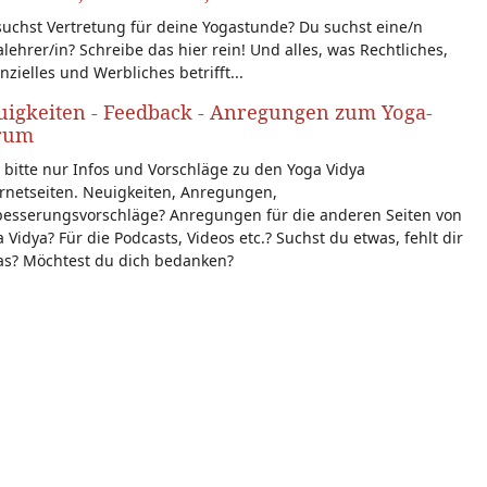
uchst Vertretung für deine Yogastunde? Du suchst eine/n
lehrer/in? Schreibe das hier rein! Und alles, was Rechtliches,
nzielles und Werbliches betrifft...
igkeiten - Feedback - Anregungen zum Yoga-
rum
 bitte nur Infos und Vorschläge zu den Yoga Vidya
rnetseiten. Neuigkeiten, Anregungen,
besserungsvorschläge? Anregungen für die anderen Seiten von
 Vidya? Für die Podcasts, Videos etc.? Suchst du etwas, fehlt dir
as? Möchtest du dich bedanken?