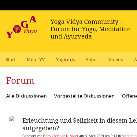
Start
Mein YV
Yogi(ni)s
Fotos
Videos
A
Forum
Alle Diskussionen
Vorgestellte Diskussionen
Offen
Meditation und Spiritualität
Sanskrit und Mantras
Erleuchtung und Seligkeit in diesem Le
Yoga Psychologie und Psychologische Yogatherapie
A
aufgegeben?
Ökologie, polit Engagement, soziale Verantwortung
Y
Gepostet von
Hans Christian Duvivier
am 3. April 2024 um 9:14 in
Meditation