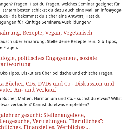
angen? Fragen: Hast du Fragen, welches Seminar geeignet für
 ist? (am besten schickst du dazu auch eine Mail an info@yoga-
a.de - da bekommst du sicher eine Antwort) Hast du
egungen für künftige Seminare/Ausbildungen?
ährung, Rezepte, Vegan, Vegetarisch
ausch über Ernährung. Stelle deine Rezepte rein. Gib Tipps,
le Fragen.
logie, politisches Engagement, soziale
rantwortung
Öko-Tipps. Diskutiere über politische und ethische Fragen.
a Bücher, CDs, DVDs und Co - Diskussion und
vater An- und Verkauf
 Bücher, Matten, Harmonium und Co. - suchst du etwas? Willst
etwas verkaufen? Kannst du etwas empfehlen?
alehrer gesucht: Stellenangebote,
llengesuche, Vertretungen. "Berufliches":
htliches, Finanzielles, Werbliches...