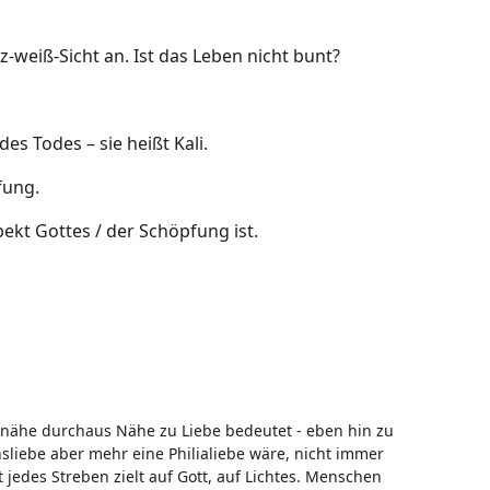
z-weiß-Sicht an. Ist das Leben nicht bunt?
des Todes – sie heißt Kali.
fung.
kt Gottes / der Schöpfung ist.
snähe durchaus Nähe zu Liebe bedeutet - eben hin zu
sliebe aber mehr eine Philialiebe wäre, nicht immer
 jedes Streben zielt auf Gott, auf Lichtes. Menschen