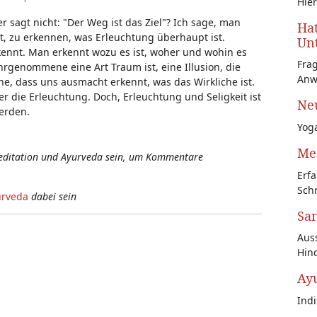
Hier
 sagt nicht: "Der Weg ist das Ziel"? Ich sage, man
Hat
st, zu erkennen, was Erleuchtung überhaupt ist.
Unt
kennt. Man erkennt wozu es ist, woher und wohin es
Fra
rgenommene eine Art Traum ist, eine Illusion, die
Anw
e, dass uns ausmacht erkennt, was das Wirkliche ist.
er die Erleuchtung. Doch, Erleuchtung und Seligkeit ist
Neu
werden.
Yoga
Med
Meditation und Ayurveda sein, um Kommentare
Erfa
Schr
urveda
dabei sein
San
Auss
Hin
Ay
Ind