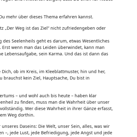
 Du mehr über dieses Thema erfahren kannst.
 „Der Weg ist das Ziel“ nicht zufriedengeben oder
 des Seelenheils geht es darum, etwas Wesentliches
n“. Erst wenn man das Leiden überwindet, kann man
e Lebensaufgabe, sein Karma. Und das ist dann das
Dich, ob im Kreis, im Kleeblattmuster, hin und her,
Du brauchst kein Ziel, Hauptsache, Du bist in
ertums – und wohl auch bis heute – haben klar
eelenheil zu finden, muss man die Wahrheit über unser
vollständig. Wer diese Wahrheit in ihrer Gänze erfasst,
 dem Weg dorthin.
nseres Daseins: Die Welt, unser Sein, alles, was wir
 –, jede Lust, jede Befriedigung, jede Angst und jede