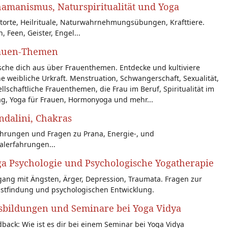
amanismus, Naturspiritualität und Yoga
torte, Heilrituale, Naturwahrnehmungsübungen, Krafttiere.
n, Feen, Geister, Engel...
auen-Themen
sche dich aus über Frauenthemen. Entdecke und kultiviere
e weibliche Urkraft. Menstruation, Schwangerschaft, Sexualität,
llschaftliche Frauenthemen, die Frau im Beruf, Spiritualität im
ag, Yoga für Frauen, Hormonyoga und mehr...
dalini, Chakras
ahrungen und Fragen zu Prana, Energie-, und
alerfahrungen...
a Psychologie und Psychologische Yogatherapie
ang mit Ängsten, Ärger, Depression, Traumata. Fragen zur
bstfindung und psychologischen Entwicklung.
sbildungen und Seminare bei Yoga Vidya
back: Wie ist es dir bei einem Seminar bei Yoga Vidya