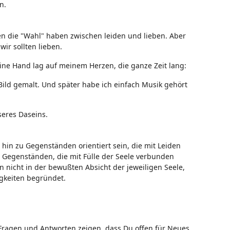
n.
en die "Wahl" haben zwischen leiden und lieben. Aber
 wir sollten lieben.
ine Hand lag auf meinem Herzen, die ganze Zeit lang:
Bild gemalt. Und später habe ich einfach Musik gehört
seres Daseins.
 hin zu Gegenständen orientiert sein, die mit Leiden
 Gegenständen, die mit Fülle der Seele verbunden
 nicht in der bewußten Absicht der jeweiligen Seele,
gkeiten begründet.
ne Fragen und Antworten zeigen, dass Du offen für Neues