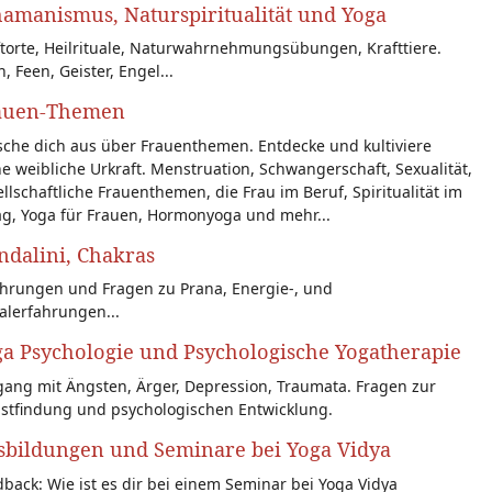
amanismus, Naturspiritualität und Yoga
torte, Heilrituale, Naturwahrnehmungsübungen, Krafttiere.
n, Feen, Geister, Engel...
auen-Themen
sche dich aus über Frauenthemen. Entdecke und kultiviere
e weibliche Urkraft. Menstruation, Schwangerschaft, Sexualität,
llschaftliche Frauenthemen, die Frau im Beruf, Spiritualität im
ag, Yoga für Frauen, Hormonyoga und mehr...
dalini, Chakras
ahrungen und Fragen zu Prana, Energie-, und
alerfahrungen...
a Psychologie und Psychologische Yogatherapie
ang mit Ängsten, Ärger, Depression, Traumata. Fragen zur
bstfindung und psychologischen Entwicklung.
sbildungen und Seminare bei Yoga Vidya
back: Wie ist es dir bei einem Seminar bei Yoga Vidya