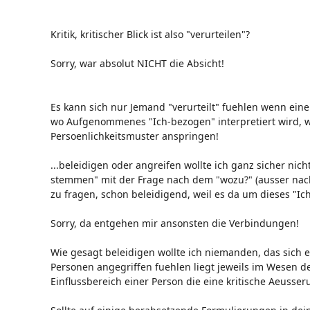
Kritik, kritischer Blick ist also "verurteilen"?
Sorry, war absolut NICHT die Absicht!
Es kann sich nur Jemand "verurteilt" fuehlen wenn eine
wo Aufgenommenes "Ich-bezogen" interpretiert wird, w
Persoenlichkeitsmuster anspringen!
...beleidigen oder angreifen wollte ich ganz sicher nicht
stemmen" mit der Frage nach dem "wozu?" (ausser nach
zu fragen, schon beleidigend, weil es da um dieses "I
Sorry, da entgehen mir ansonsten die Verbindungen!
Wie gesagt beleidigen wollte ich niemanden, das sich
Personen angegriffen fuehlen liegt jeweils im Wesen d
Einflussbereich einer Person die eine kritische Aeusse