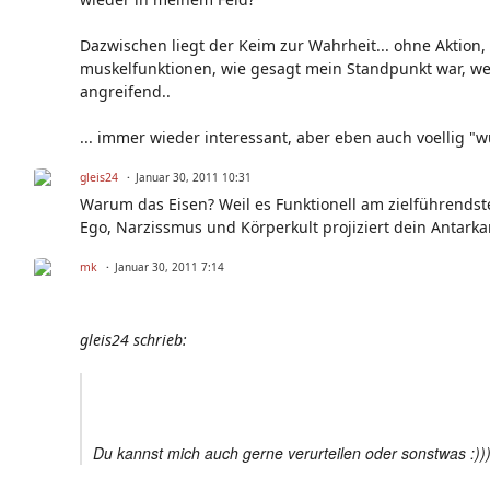
Dazwischen liegt der Keim zur Wahrheit... ohne Aktion,
muskelfunktionen, wie gesagt mein Standpunkt war, wen
angreifend..
... immer wieder interessant, aber eben auch voellig "wup
gleis24
Januar 30, 2011 10:31
Warum das Eisen? Weil es Funktionell am zielführendste
Ego, Narzissmus und Körperkult projiziert dein Antarka
mk
Januar 30, 2011 7:14
gleis24 schrieb:
Du kannst mich auch gerne verurteilen oder sonstwas :)))