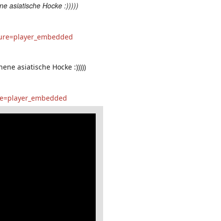
e asiatische Hocke :)))))
ture=player_embedded
ne asiatische Hocke :)))))
re=player_embedded