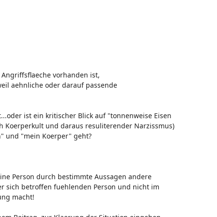
 Angriffsflaeche vorhanden ist,
eil aehnliche oder darauf passende
...oder ist ein kritischer Blick auf "tonnenweise Eisen
 Koerperkult und daraus resuliterender Narzissmus)
ch" und "mein Koerper" geht?
 eine Person durch bestimmte Aussagen andere
er sich betroffen fuehlenden Person und nicht im
rung macht!