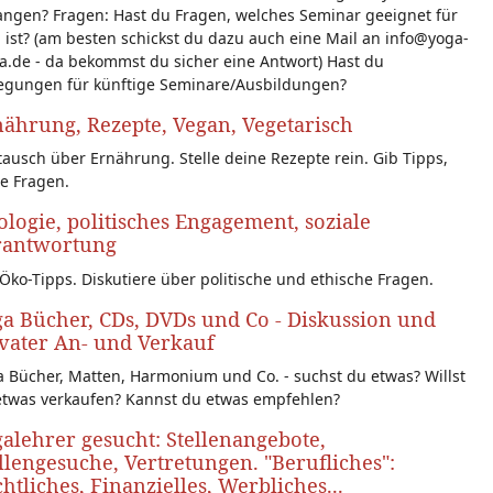
angen? Fragen: Hast du Fragen, welches Seminar geeignet für
 ist? (am besten schickst du dazu auch eine Mail an info@yoga-
a.de - da bekommst du sicher eine Antwort) Hast du
egungen für künftige Seminare/Ausbildungen?
ährung, Rezepte, Vegan, Vegetarisch
ausch über Ernährung. Stelle deine Rezepte rein. Gib Tipps,
le Fragen.
logie, politisches Engagement, soziale
rantwortung
Öko-Tipps. Diskutiere über politische und ethische Fragen.
a Bücher, CDs, DVDs und Co - Diskussion und
vater An- und Verkauf
 Bücher, Matten, Harmonium und Co. - suchst du etwas? Willst
etwas verkaufen? Kannst du etwas empfehlen?
alehrer gesucht: Stellenangebote,
llengesuche, Vertretungen. "Berufliches":
htliches, Finanzielles, Werbliches...