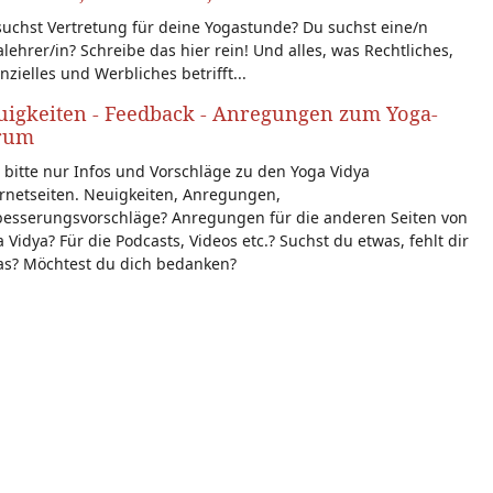
uchst Vertretung für deine Yogastunde? Du suchst eine/n
lehrer/in? Schreibe das hier rein! Und alles, was Rechtliches,
nzielles und Werbliches betrifft...
igkeiten - Feedback - Anregungen zum Yoga-
rum
 bitte nur Infos und Vorschläge zu den Yoga Vidya
rnetseiten. Neuigkeiten, Anregungen,
besserungsvorschläge? Anregungen für die anderen Seiten von
 Vidya? Für die Podcasts, Videos etc.? Suchst du etwas, fehlt dir
as? Möchtest du dich bedanken?