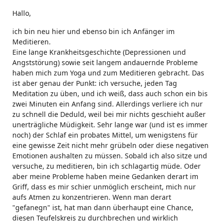
Hallo,
ich bin neu hier und ebenso bin ich Anfänger im
Meditieren.
Eine lange Krankheitsgeschichte (Depressionen und
Angststörung) sowie seit langem andauernde Probleme
haben mich zum Yoga und zum Meditieren gebracht. Das
ist aber genau der Punkt: ich versuche, jeden Tag
Meditation zu üben, und ich weiß, dass auch schon ein bis
zwei Minuten ein Anfang sind. Allerdings verliere ich nur
zu schnell die Deduld, weil bei mir nichts geschieht außer
unerträgliche Müdigkeit. Sehr lange war (und ist es immer
noch) der Schlaf ein probates Mittel, um wenigstens für
eine gewisse Zeit nicht mehr grübeln oder diese negativen
Emotionen aushalten zu müssen. Sobald ich also sitze und
versuche, zu meditieren, bin ich schlagartig müde. Oder
aber meine Probleme haben meine Gedanken derart im
Griff, dass es mir schier unmöglich erscheint, mich nur
aufs Atmen zu konzentrieren. Wenn man derart
"gefanegn" ist, hat man dann überhaupt eine Chance,
diesen Teufelskreis zu durchbrechen und wirklich