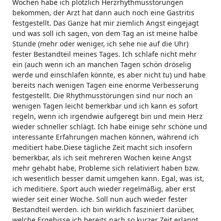
Wochen habe ich plötzlich Herzrhythmusstörungen
bekommen, der Arzt hat dann auch noch eine Gastritis
festgestellt. Das Ganze hat mir ziemlich Angst eingejagt
und was soll ich sagen, von dem Tag an ist meine halbe
Stunde (mehr oder weniger, ich sehe nie auf die Uhr)
fester Bestandteil meines Tages. Ich schlafe nicht mehr
ein (auch wenn ich an manchen Tagen schön dröselig
werde und einschlafen könnte, es aber nicht tu) und habe
bereits nach wenigen Tagen eine enorme Verbesserung
festgestellt. Die Rhythmusstörungen sind nur noch an
wenigen Tagen leicht bemerkbar und ich kann es sofort
regeln, wenn ich irgendwie aufgeregt bin und mein Herz
wieder schneller schlägt. Ich habe einige sehr schöne und
interessante Erfahrungen machen können, während ich
meditiert habe.Diese tägliche Zeit macht sich insofern
bemerkbar, als ich seit mehreren Wochen keine Angst
mehr gehabt habe, Probleme sich relativiert haben bzw.
ich wesentlich besser damit umgehen kann. Egal, was ist,
ich meditiere. Sport auch wieder regelmäßig, aber erst
wieder seit einer Woche. Soll nun auch wieder fester
Bestandteil werden. ich bin wirklich fasziniert darüber,
welche Ergebisse ich bereits nach so kurzer Zeit erlangt