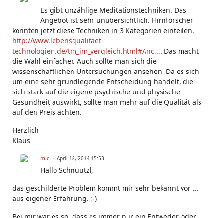
Es gibt unzählige Meditationstechniken. Das
Angebot ist sehr unübersichtlich. Hirnforscher
konnten jetzt diese Techniken in 3 Kategorien einteilen.
http://www.lebensqualitaet-
technologien.de/tm_im_vergleich.html#Anc...
. Das macht
die Wahl einfacher. Auch sollte man sich die
wissenschaftlichen Untersuchungen ansehen. Da es sich
um eine sehr grundlegende Entscheidung handelt, die
sich stark auf die eigene psychische und physische
Gesundheit auswirkt, sollte man mehr auf die Qualität als
auf den Preis achten.
Herzlich
Klaus
mic
April 18, 2014 15:53
Hallo Schnuutzl,
das geschilderte Problem kommt mir sehr bekannt vor ...
aus eigener Erfahrung. ;-)
Bei mir war es so, dass es immer nur ein Entweder-oder