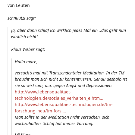
von Leuten
schnuutzl sagt:
ja, aber dann schlaf ich wirklich jedes Mal ein...das geht nun
wirklich nicht!
Klaus Weber sagt:
Hallo mare,
versuch's mal mit Transzendentaler Meditation. In der TM
braucht man sich nicht zu konzentrieren. Genau deshalb ist
sie so wirksam, u.a. gegen Angst und Depressionen..
http://www.lebensqualitaet-
technologien.de/soziales_verhalten_e.htm...
http://www.lebensqualitaet-technologien.de/tm-
forschung_neu/tm-fors...
.
Man sollte in der Meditation nicht versuchen, sich
wachzuhalten. Schlaf hat immer Vorrang.
LG Klaus