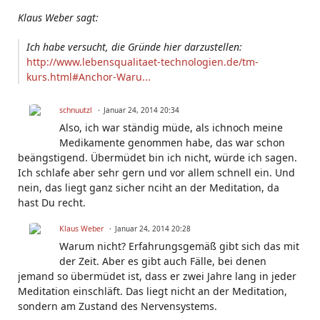
Klaus Weber sagt:
Ich habe versucht, die Gründe hier darzustellen:
http://www.lebensqualitaet-technologien.de/tm-
kurs.html#Anchor-Waru...
schnuutzl
Januar 24, 2014 20:34
Also, ich war ständig müde, als ichnoch meine
Medikamente genommen habe, das war schon
beängstigend. Übermüdet bin ich nicht, würde ich sagen.
Ich schlafe aber sehr gern und vor allem schnell ein. Und
nein, das liegt ganz sicher nciht an der Meditation, da
hast Du recht.
Klaus Weber
Januar 24, 2014 20:28
Warum nicht? Erfahrungsgemäß gibt sich das mit
der Zeit. Aber es gibt auch Fälle, bei denen
jemand so übermüdet ist, dass er zwei Jahre lang in jeder
Meditation einschläft. Das liegt nicht an der Meditation,
sondern am Zustand des Nervensystems.