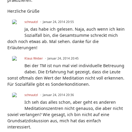
praktizieren.
Herzliche Grüße
schnuutzl
Januar 24, 2014 20:55
Ja, das habe ich gelesen. Naja, auch wenn ich kein
Sozialfall bin, die Gesamtsumme schreckt mich
doch noch etwas ab. Mal sehen. danke für die
Erläuterungen!
Klaus Weber
Januar 24, 2014 20:45
Bei der TM ist nun mal viel individuelle Betreuung
dabei. Die Erfahrung hat gezeigt, dass die Leute
sonst oftmals den Wert der Meditation nicht voll erkennen.
Für Sozialfälle gibt es Sonderkonditionen.
schnuutzl
Januar 24, 2014 20:36
Ich seh das alles schon, aber geht es anderen
Meditationszentren nicht genauso, die aber nicht
soviel verlangen? Wie gesagt, ich bin nicht auf eine
Grundsatzdiskussion aus, mich hat das einfach
interessiert.