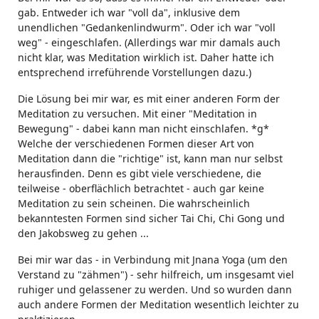
gab. Entweder ich war "voll da", inklusive dem
unendlichen "Gedankenlindwurm". Oder ich war "voll
weg" - eingeschlafen. (Allerdings war mir damals auch
nicht klar, was Meditation wirklich ist. Daher hatte ich
entsprechend irreführende Vorstellungen dazu.)
Die Lösung bei mir war, es mit einer anderen Form der
Meditation zu versuchen. Mit einer "Meditation in
Bewegung" - dabei kann man nicht einschlafen. *g*
Welche der verschiedenen Formen dieser Art von
Meditation dann die "richtige" ist, kann man nur selbst
herausfinden. Denn es gibt viele verschiedene, die
teilweise - oberflächlich betrachtet - auch gar keine
Meditation zu sein scheinen. Die wahrscheinlich
bekanntesten Formen sind sicher Tai Chi, Chi Gong und
den Jakobsweg zu gehen ...
Bei mir war das - in Verbindung mit Jnana Yoga (um den
Verstand zu "zähmen") - sehr hilfreich, um insgesamt viel
ruhiger und gelassener zu werden. Und so wurden dann
auch andere Formen der Meditation wesentlich leichter zu