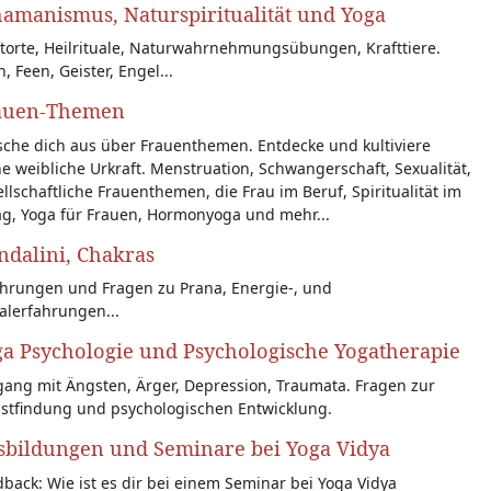
amanismus, Naturspiritualität und Yoga
torte, Heilrituale, Naturwahrnehmungsübungen, Krafttiere.
n, Feen, Geister, Engel...
auen-Themen
sche dich aus über Frauenthemen. Entdecke und kultiviere
e weibliche Urkraft. Menstruation, Schwangerschaft, Sexualität,
llschaftliche Frauenthemen, die Frau im Beruf, Spiritualität im
ag, Yoga für Frauen, Hormonyoga und mehr...
dalini, Chakras
ahrungen und Fragen zu Prana, Energie-, und
alerfahrungen...
a Psychologie und Psychologische Yogatherapie
ang mit Ängsten, Ärger, Depression, Traumata. Fragen zur
bstfindung und psychologischen Entwicklung.
sbildungen und Seminare bei Yoga Vidya
back: Wie ist es dir bei einem Seminar bei Yoga Vidya