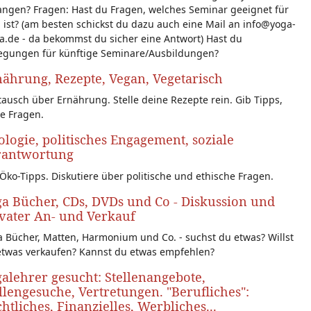
angen? Fragen: Hast du Fragen, welches Seminar geeignet für
 ist? (am besten schickst du dazu auch eine Mail an info@yoga-
a.de - da bekommst du sicher eine Antwort) Hast du
egungen für künftige Seminare/Ausbildungen?
ährung, Rezepte, Vegan, Vegetarisch
ausch über Ernährung. Stelle deine Rezepte rein. Gib Tipps,
le Fragen.
logie, politisches Engagement, soziale
rantwortung
Öko-Tipps. Diskutiere über politische und ethische Fragen.
a Bücher, CDs, DVDs und Co - Diskussion und
vater An- und Verkauf
 Bücher, Matten, Harmonium und Co. - suchst du etwas? Willst
etwas verkaufen? Kannst du etwas empfehlen?
alehrer gesucht: Stellenangebote,
llengesuche, Vertretungen. "Berufliches":
htliches, Finanzielles, Werbliches...