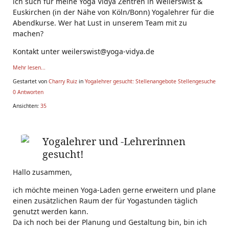
ich such für meine Yoga Vidya Zentren in Weilerswist &
Euskirchen (in der Nähe von Köln/Bonn) Yogalehrer für die
Abendkurse. Wer hat Lust in unserem Team mit zu
machen?
Kontakt unter weilerswist@yoga-vidya.de
Mehr lesen...
Gestartet von
Charry Ruiz
in
Yogalehrer gesucht: Stellenangebote Stellengesuche
0 Antworten
Ansichten:
35
Yogalehrer und -Lehrerinnen
gesucht!
Hallo zusammen,
ich möchte meinen Yoga-Laden gerne erweitern und plane
einen zusätzlichen Raum der für Yogastunden täglich
genutzt werden kann.
Da ich noch bei der Planung und Gestaltung bin, bin ich