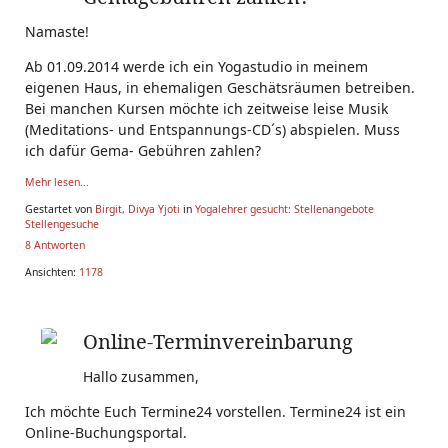
Namaste!
Ab 01.09.2014 werde ich ein Yogastudio in meinem
eigenen Haus, in ehemaligen Geschätsräumen betreiben.
Bei manchen Kursen möchte ich zeitweise leise Musik
(Meditations- und Entspannungs-CD´s) abspielen. Muss
ich dafür Gema- Gebühren zahlen?
Mehr lesen...
Gestartet von
Birgit, Divya Yjoti
in
Yogalehrer gesucht: Stellenangebote
Stellengesuche
8 Antworten
Ansichten:
1178
Online-Terminvereinbarung
Hallo zusammen,
Ich möchte Euch Termine24 vorstellen. Termine24 ist ein
Online-Buchungsportal.