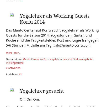
Yogalehrer als Working Guests
Korfu 2014
Das Manto Center auf Korfu sucht Yogalehrer als Working
Guests für die Saison 2014. Yogastunden, Garten und
Küche sind die Tätigkeitsfelder. Kost und Logie frei gegen
5/6 Stunden Mithilfe am Tag. Info@manto-corfu.com
Mehr lesen...
Gestartet von
Manto Center Korfu
in
Yogalehrer gesucht: Stellenangebote
Stellengesuche
0 Antworten
Ansichten:
41
Yogalehrer gesucht
Om Om Om,