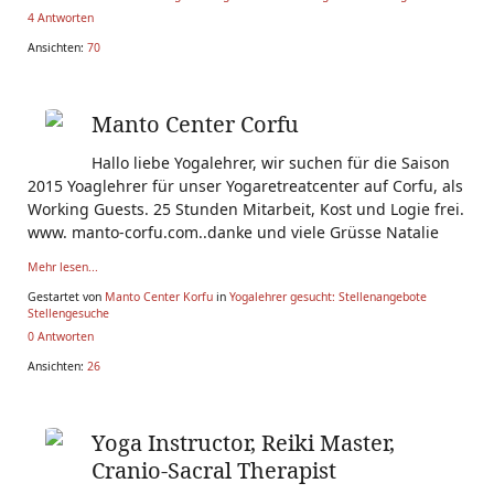
4 Antworten
Ansichten:
70
Manto Center Corfu
Hallo liebe Yogalehrer, wir suchen für die Saison
2015 Yoaglehrer für unser Yogaretreatcenter auf Corfu, als
Working Guests. 25 Stunden Mitarbeit, Kost und Logie frei.
www. manto-corfu.com..danke und viele Grüsse Natalie
Mehr lesen...
Gestartet von
Manto Center Korfu
in
Yogalehrer gesucht: Stellenangebote
Stellengesuche
0 Antworten
Ansichten:
26
Yoga Instructor, Reiki Master,
Cranio-Sacral Therapist