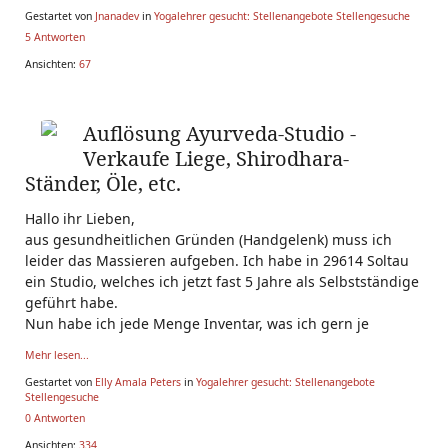
Gestartet von
Jnanadev
in
Yogalehrer gesucht: Stellenangebote Stellengesuche
5 Antworten
Ansichten:
67
Auflösung Ayurveda-Studio -
Verkaufe Liege, Shirodhara-
Ständer, Öle, etc.
Hallo ihr Lieben,
aus gesundheitlichen Gründen (Handgelenk) muss ich
leider das Massieren aufgeben. Ich habe in 29614 Soltau
ein Studio, welches ich jetzt fast 5 Jahre als Selbstständige
geführt habe.
Nun habe ich jede Menge Inventar, was ich gern je
Mehr lesen...
Gestartet von
Elly Amala Peters
in
Yogalehrer gesucht: Stellenangebote
Stellengesuche
0 Antworten
Ansichten:
334