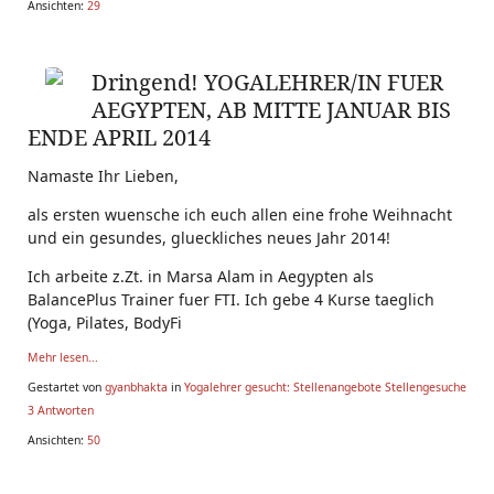
Ansichten:
29
Dringend! YOGALEHRER/IN FUER
AEGYPTEN, ΑΒ ΜΙΤTE JANUAR BIS
ENDE APRIL 2014
Namaste Ihr Lieben,
als ersten wuensche ich euch allen eine frohe Weihnacht
und ein gesundes, glueckliches neues Jahr 2014!
Ich arbeite z.Zt. in Marsa Alam in Aegypten als
BalancePlus Trainer fuer FTI. Ich gebe 4 Kurse taeglich
(Yoga, Pilates, BodyFi
Mehr lesen...
Gestartet von
gyanbhakta
in
Yogalehrer gesucht: Stellenangebote Stellengesuche
3 Antworten
Ansichten:
50