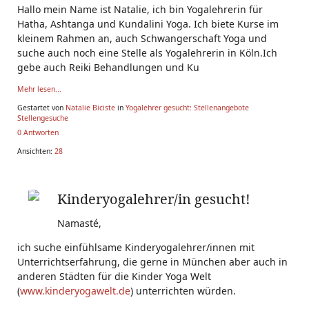
Hallo mein Name ist Natalie, ich bin Yogalehrerin für
Hatha, Ashtanga und Kundalini Yoga. Ich biete Kurse im
kleinem Rahmen an, auch Schwangerschaft Yoga und
suche auch noch eine Stelle als Yogalehrerin in Köln.Ich
gebe auch Reiki Behandlungen und Ku
Mehr lesen...
Gestartet von
Natalie Biciste
in
Yogalehrer gesucht: Stellenangebote
Stellengesuche
0 Antworten
Ansichten:
28
Kinderyogalehrer/in gesucht!
Namasté,
ich suche einfühlsame Kinderyogalehrer/innen mit
Unterrichtserfahrung, die gerne in München aber auch in
anderen Städten für die Kinder Yoga Welt
(
www.kinderyogawelt.de
) unterrichten würden.