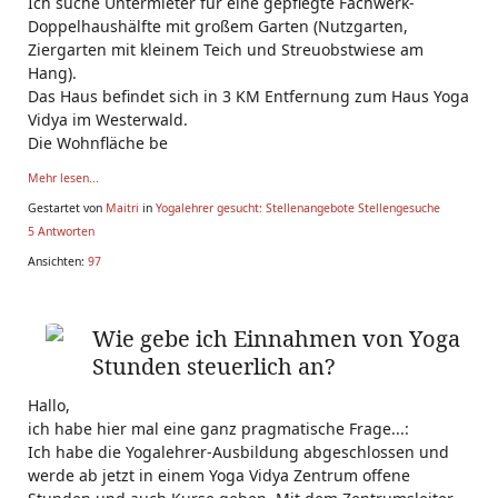
Ich suche Untermieter für eine gepflegte Fachwerk-
Doppelhaushälfte mit großem Garten (Nutzgarten,
Ziergarten mit kleinem Teich und Streuobstwiese am
Hang).
Das Haus befindet sich in 3 KM Entfernung zum Haus Yoga
Vidya im Westerwald.
Die Wohnfläche be
Mehr lesen...
Gestartet von
Maitri
in
Yogalehrer gesucht: Stellenangebote Stellengesuche
5 Antworten
Ansichten:
97
Wie gebe ich Einnahmen von Yoga
Stunden steuerlich an?
Hallo,
ich habe hier mal eine ganz pragmatische Frage...:
Ich habe die Yogalehrer-Ausbildung abgeschlossen und
werde ab jetzt in einem Yoga Vidya Zentrum offene