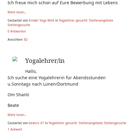
Ich freue mich schon auf Eure Bewerbung mit Lebens
Mehr lesen...
Gestartet von
Kinder Yoga Welt
in
Yogalehrer gesucht: Stellenangebote
Stellengesuche
0 Antworten
Ansichten:
82
Yogalehrer/in
Hallo,
Ich suche eine Yogalehrerin für Abendsstunden
u.Sonntags nach Lünen/Dortmund
Om Shanti
Beate
Mehr lesen...
Gestartet von
beatrix 67
in
Yogalehrer gesucht: Stellenangebote Stellengesuche
1 Antwort