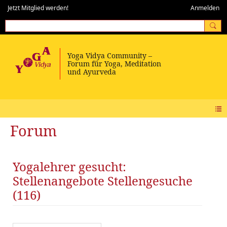
Jetzt Mitglied werden!
Anmelden
Forum
Yogalehrer gesucht:
Stellenangebote Stellengesuche
(116)