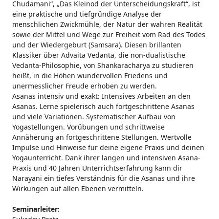
Chudamani“, „Das Kleinod der Unterscheidungskraft“, ist
eine praktische und tiefgründige Analyse der
menschlichen Zwickmühle, der Natur der wahren Realität
sowie der Mittel und Wege zur Freiheit vom Rad des Todes
und der Wiedergeburt (Samsara). Diesen brillanten
Klassiker über Advaita Vedanta, die non-dualistische
Vedanta-Philosophie, von Shankaracharya zu studieren
heißt, in die Höhen wundervollen Friedens und
unermesslicher Freude erhoben zu werden.
Asanas intensiv und exakt: Intensives Arbeiten an den
Asanas. Lerne spielerisch auch fortgeschrittene Asanas
und viele Variationen. Systematischer Aufbau von
Yogastellungen. Vorübungen und schrittweise
Annäherung an fortgeschrittene Stellungen. Wertvolle
Impulse und Hinweise für deine eigene Praxis und deinen
Yogaunterricht. Dank ihrer langen und intensiven Asana-
Praxis und 40 Jahren Unterrichtserfahrung kann dir
Narayani ein tiefes Verständnis für die Asanas und ihre
Wirkungen auf allen Ebenen vermitteln.
Seminarleiter: